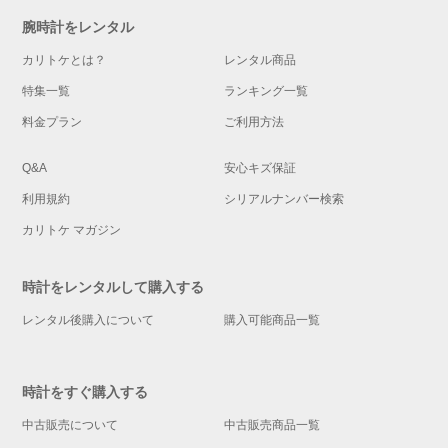
腕時計をレンタル
カリトケとは？
レンタル商品
特集一覧
ランキング一覧
料金プラン
ご利用方法
Q&A
安心キズ保証
利用規約
シリアルナンバー検索
カリトケ マガジン
時計をレンタルして購入する
レンタル後購入について
購入可能商品一覧
時計をすぐ購入する
中古販売について
中古販売商品一覧