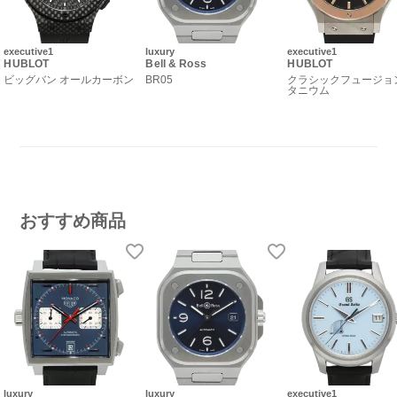
executive1
luxury
executive1
HUBLOT
Bell & Ross
HUBLOT
ビッグバン オールカーボン
BR05
クラシックフュージョ
タニウム
おすすめ商品
luxury
luxury
executive1