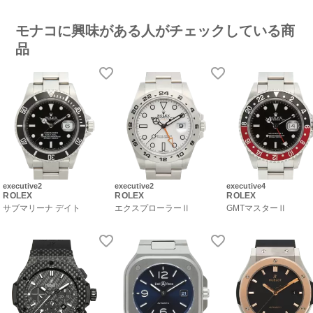
モナコに興味がある人がチェックしている商
品
executive2
executive2
executive4
ROLEX
ROLEX
ROLEX
サブマリーナ デイト
エクスプローラーⅡ
GMTマスターⅡ