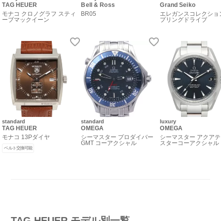
TAG HEUER
Bell & Ross
Grand Seiko
モナコ クロノグラフ スティ
BR05
エレガンスコレクショ
ーブマックイーン
プリングドライブ
standard
standard
luxury
TAG HEUER
OMEGA
OMEGA
モナコ 13Pダイヤ
シーマスター プロダイバー
シーマスター アクアテ
GMT コーアクシャル
スターコーアクシャル
ベルト交換可能
TAG HEUER モデル別一覧