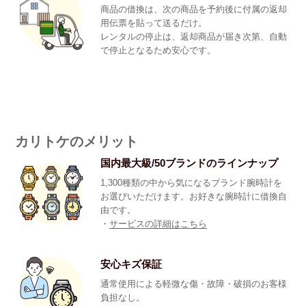
商品の借換は、次の商品を予約後に付属の返却
用伝票を貼って送るだけ。
レンタルの停止は、返却商品が届き次第、自動
で停止となるため安心です。
カリトケのメリット
国内最大級/50ブランドのラインナップ
1,300種類の中から気になるブランド腕時計を
お選びいただけます。お好きな腕時計に借換自
由です。
・
サービスの詳細はこちら
安心キズ保証
通常使用による軽微な傷・故障・破損のお客様
負担なし。