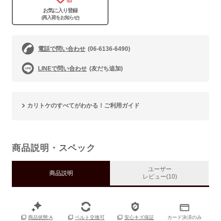
53
お気に入り登録
(再入荷をお知らせ)
電話で問い合わせ
(06-6136-6490)
LINEで問い合わせ
(友だち追加)
カリトケのすべてがわかる！ご利用ガイド
商品説明・スペック
ユーザー
商品説明
レビュー(10)
カード決済のみ
商品状態:A
ベルト交換可
安心キズ保証