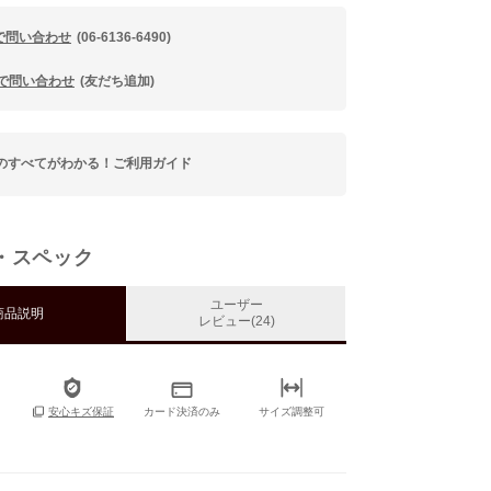
で問い合わせ
(06-6136-6490)
Eで問い合わせ
(友だち追加)
のすべてがわかる！ご利用ガイド
・スペック
ユーザー
商品説明
レビュー(24)
カード決済のみ
サイズ調整可
安心キズ保証