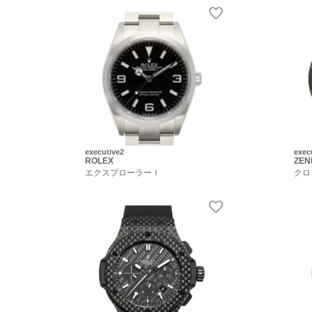
executive2
exec
ROLEX
ZEN
エクスプローラーⅠ
クロ