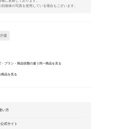
情報に更新しております。
の別個体の写真を使用している場合もございます。
評価
ズ・プラン・商品状態の違う同一商品を見る
の商品を見る
使い方
ー公式サイト