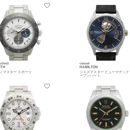
utive2
casual
ITH
HAMILTON
ノマスター スポーツ
ジャズマスター ビューマチック
ープンハート