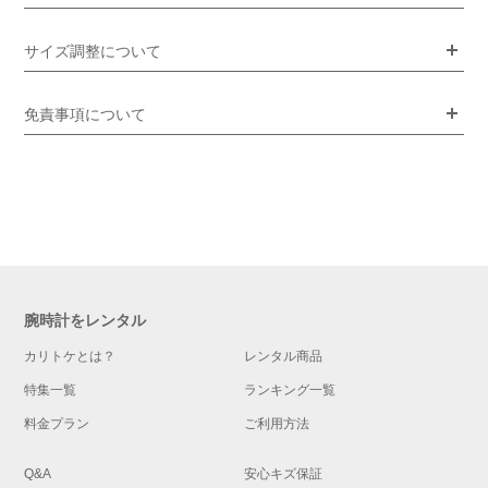
サイズ調整について
免責事項について
腕時計をレンタル
カリトケとは？
レンタル商品
特集一覧
ランキング一覧
料金プラン
ご利用方法
Q&A
安心キズ保証