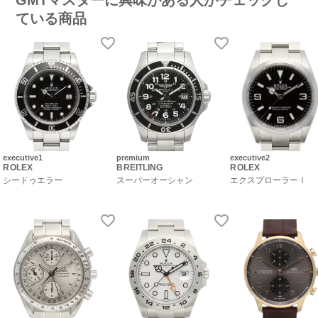
ている商品
executive1
premium
executive2
ROLEX
BREITLING
ROLEX
シードゥエラー
スーパーオーシャン
エクスプローラーⅠ