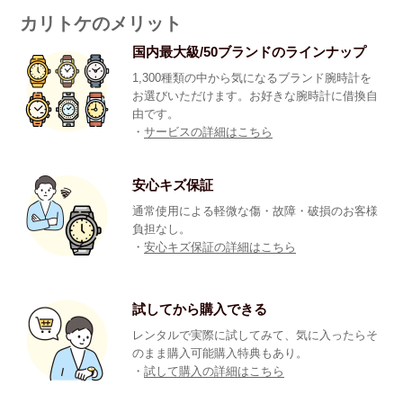
カリトケのメリット
国内最大級/50ブランドのラインナップ
1,300種類の中から気になるブランド腕時計を
お選びいただけます。お好きな腕時計に借換自
由です。
・
サービスの詳細はこちら
安心キズ保証
通常使用による軽微な傷・故障・破損のお客様
負担なし。
・
安心キズ保証の詳細はこちら
試してから購入できる
レンタルで実際に試してみて、気に入ったらそ
のまま購入可能購入特典もあり。
・
試して購入の詳細はこちら