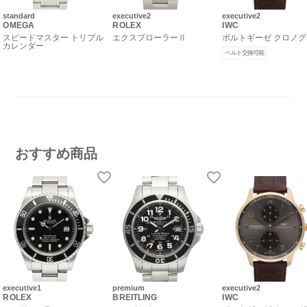
standard
executive2
executive2
OMEGA
ROLEX
IWC
スピードマスター トリプル
エクスプローラーⅡ
ポルトギーゼ クロノ
カレンダー
ベルト交換可能
おすすめ商品
executive1
premium
executive2
ROLEX
BREITLING
IWC