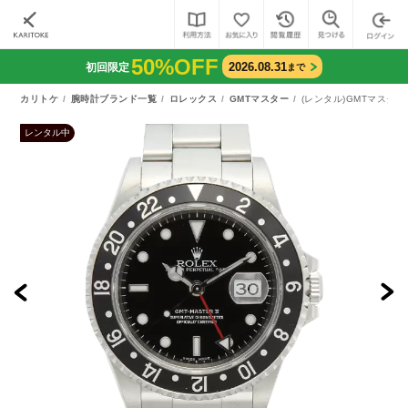
50%OFF
2026.08.31
初回限定
まで
カリトケ
腕時計ブランド一覧
ロレックス
GMTマスター
(レンタル)GMTマスター
レンタル中