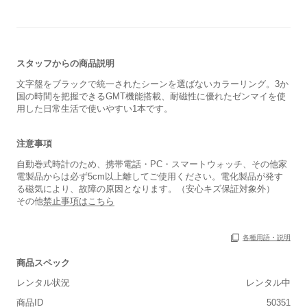
スタッフからの商品説明
文字盤をブラックで統一されたシーンを選ばないカラーリング。3か
国の時間を把握できるGMT機能搭載、耐磁性に優れたゼンマイを使
用した日常生活で使いやすい1本です。
注意事項
自動巻式時計のため、携帯電話・PC・スマートウォッチ、その他家
電製品からは必ず5cm以上離してご使用ください。電化製品が発す
る磁気により、故障の原因となります。（安心キズ保証対象外）
その他
禁止事項はこちら
各種用語・説明
商品スペック
レンタル状況
レンタル中
商品ID
50351