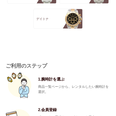
デイトナ
ご利用のステップ
1.腕時計を選ぶ
商品一覧ページから、レンタルしたい腕時計を
選択。
2.会員登録