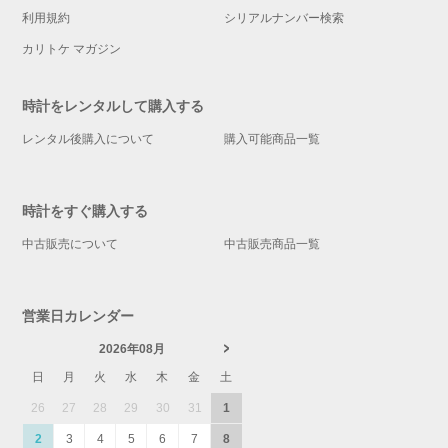
利用規約
シリアルナンバー検索
カリトケ マガジン
時計をレンタルして購入する
レンタル後購入について
購入可能商品一覧
時計をすぐ購入する
中古販売について
中古販売商品一覧
営業日カレンダー
2026年08月
日
月
火
水
木
金
土
26
27
28
29
30
31
1
2
3
4
5
6
7
8