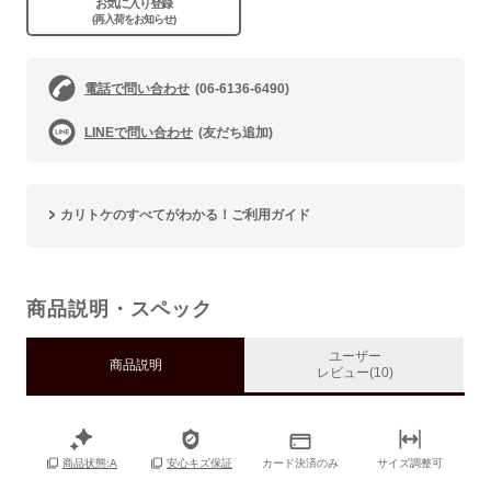
お気に入り登録
(再入荷をお知らせ)
電話で問い合わせ
(06-6136-6490)
LINEで問い合わせ
(友だち追加)
カリトケのすべてがわかる！ご利用ガイド
商品説明・スペック
ユーザー
商品説明
レビュー(10)
カード決済のみ
サイズ調整可
商品状態:A
安心キズ保証