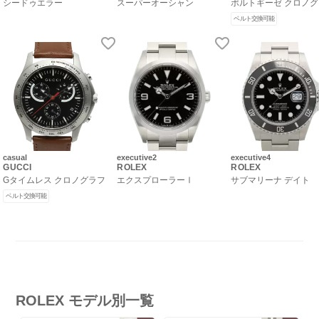
シードゥエラー
スーパーオーシャン
ポルトギーゼ クロノ
ベルト交換可能
casual
executive2
executive4
GUCCI
ROLEX
ROLEX
Gタイムレス クロノグラフ
エクスプローラーⅠ
サブマリーナ デイト
ベルト交換可能
ROLEX モデル別一覧