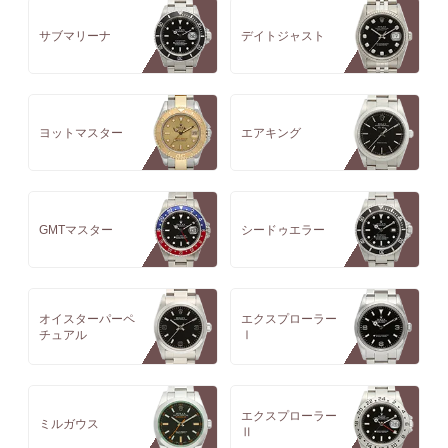
サブマリーナ
デイトジャスト
ヨットマスター
エアキング
GMTマスター
シードゥエラー
オイスターパーペ
エクスプローラー
チュアル
Ⅰ
エクスプローラー
ミルガウス
Ⅱ