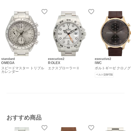
standard
executive2
executive2
OMEGA
ROLEX
IWC
スピードマスター トリプル
エクスプローラーⅡ
ポルトギーゼ クロノ
カレンダー
ベルト交換可能
おすすめ商品