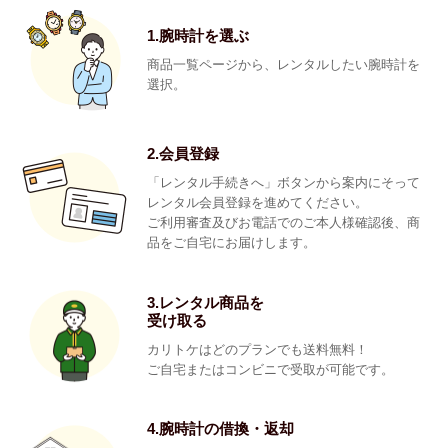
1.腕時計を選ぶ
商品一覧ページから、レンタルしたい腕時計を
選択。
2.会員登録
「レンタル手続きへ」ボタンから案内にそって
レンタル会員登録を進めてください。
ご利用審査及びお電話でのご本人様確認後、商
品をご自宅にお届けします。
3.レンタル商品を
受け取る
カリトケはどのプランでも送料無料！
ご自宅またはコンビニで受取が可能です。
4.腕時計の借換・返却