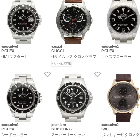
executive3
casual
executive2
ROLEX
GUCCI
ROLEX
GMTマスターⅡ
Gタイムレス クロノグラフ
エクスプローラーⅠ
ベルト交換可能
executive1
premium
executive2
ROLEX
BREITLING
IWC
シードゥエラー
スーパーオーシャン
ポルトギーゼ クロノ