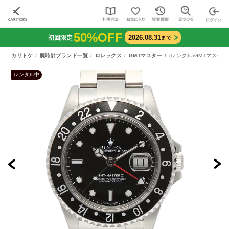
50%OFF
2026.08.31
初回限定
まで
カリトケ
腕時計ブランド一覧
ロレックス
GMTマスター
(レンタル)GMTマスター
レンタル中