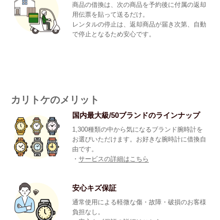
商品の借換は、次の商品を予約後に付属の返却
用伝票を貼って送るだけ。
レンタルの停止は、返却商品が届き次第、自動
で停止となるため安心です。
カリトケのメリット
国内最大級/50ブランドのラインナップ
1,300種類の中から気になるブランド腕時計を
お選びいただけます。お好きな腕時計に借換自
由です。
・
サービスの詳細はこちら
安心キズ保証
通常使用による軽微な傷・故障・破損のお客様
負担なし。