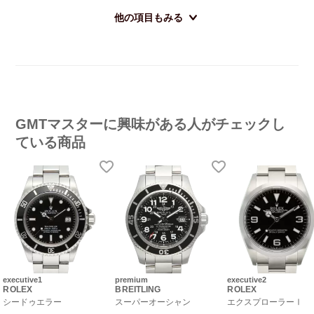
他の項目もみる
GMTマスターに興味がある人がチェックし
ている商品
executive1
premium
executive2
ROLEX
BREITLING
ROLEX
シードゥエラー
スーパーオーシャン
エクスプローラーⅠ