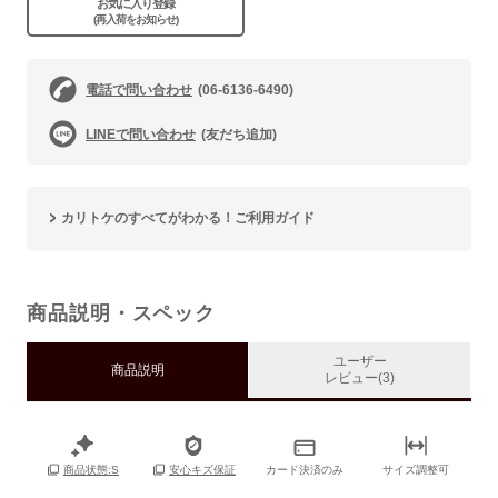
お気に入り登録
(再入荷をお知らせ)
電話で問い合わせ
(06-6136-6490)
LINEで問い合わせ
(友だち追加)
カリトケのすべてがわかる！ご利用ガイド
商品説明・スペック
ユーザー
商品説明
レビュー(3)
カード決済のみ
サイズ調整可
商品状態:S
安心キズ保証