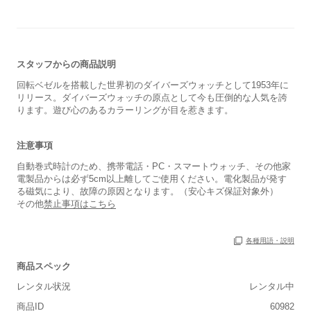
スタッフからの商品説明
回転ベゼルを搭載した世界初のダイバーズウォッチとして1953年に
リリース。ダイバーズウォッチの原点として今も圧倒的な人気を誇
ります。遊び心のあるカラーリングが目を惹きます。
注意事項
自動巻式時計のため、携帯電話・PC・スマートウォッチ、その他家
電製品からは必ず5cm以上離してご使用ください。電化製品が発す
る磁気により、故障の原因となります。（安心キズ保証対象外）
その他
禁止事項はこちら
各種用語・説明
商品スペック
レンタル状況
レンタル中
商品ID
60982