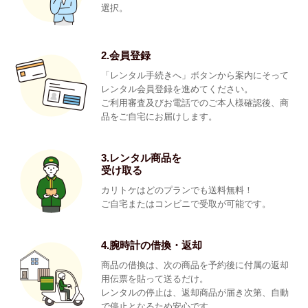
選択。
2.会員登録
「レンタル手続きへ」ボタンから案内にそって
レンタル会員登録を進めてください。
ご利用審査及びお電話でのご本人様確認後、商
品をご自宅にお届けします。
3.レンタル商品を
受け取る
カリトケはどのプランでも送料無料！
ご自宅またはコンビニで受取が可能です。
4.腕時計の借換・返却
商品の借換は、次の商品を予約後に付属の返却
用伝票を貼って送るだけ。
レンタルの停止は、返却商品が届き次第、自動
で停止となるため安心です。