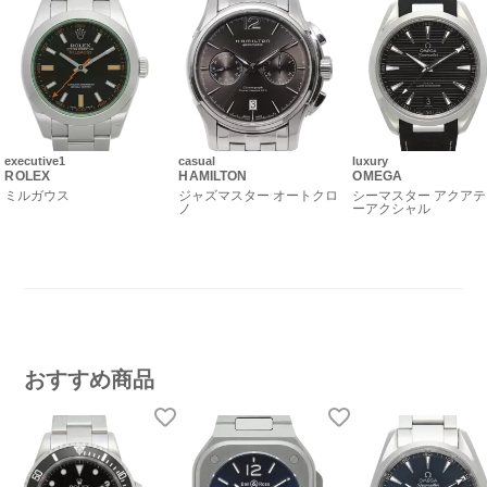
executive1
casual
luxury
ROLEX
HAMILTON
OMEGA
ミルガウス
ジャズマスター オートクロ
シーマスター アクアテ
ノ
ーアクシャル
おすすめ商品