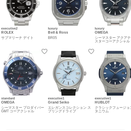
executive2
luxury
luxury
ROLEX
Bell & Ross
OMEGA
サブマリーナ デイト
BR05
シーマスター アクアテ
スターコーアクシャル
standard
executive1
executive1
OMEGA
Grand Seiko
HUBLOT
シーマスター プロダイバー
エレガンスコレクション ス
クラシックフュージョ
GMT コーアクシャル
プリングドライブ
タニウム