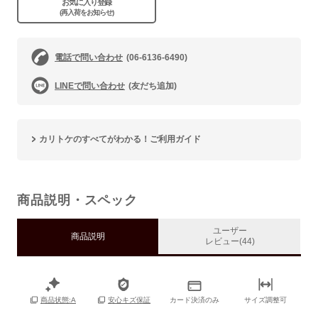
お気に入り登録
(再入荷をお知らせ)
電話で問い合わせ
(06-6136-6490)
LINEで問い合わせ
(友だち追加)
カリトケのすべてがわかる！ご利用ガイド
商品説明・スペック
ユーザー
商品説明
レビュー(44)
カード決済のみ
サイズ調整可
商品状態:A
安心キズ保証