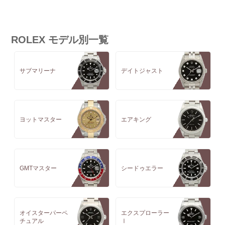
ROLEX モデル別一覧
サブマリーナ
デイトジャスト
ヨットマスター
エアキング
GMTマスター
シードゥエラー
オイスターパーペ
エクスプローラー
チュアル
Ⅰ