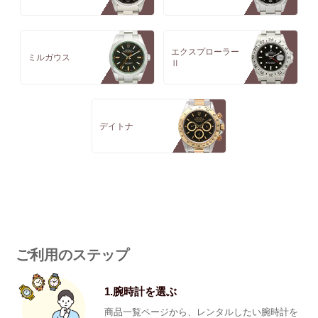
エクスプローラー
ミルガウス
Ⅱ
デイトナ
ご利用のステップ
1.腕時計を選ぶ
商品一覧ページから、レンタルしたい腕時計を