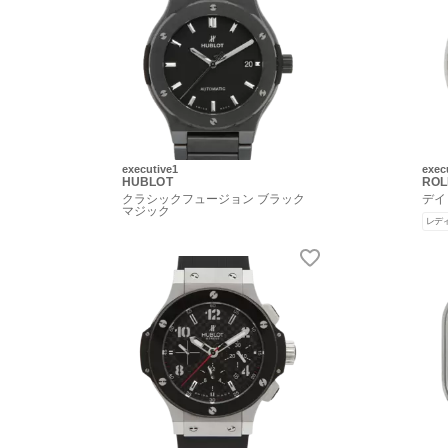
executive1
exec
HUBLOT
ROL
クラシックフュージョン ブラック
デイ
マジック
レデ