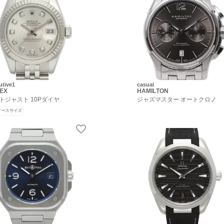
utive1
casual
EX
HAMILTON
トジャスト 10Pダイヤ
ジャズマスター オートクロノ
ィースサイズ