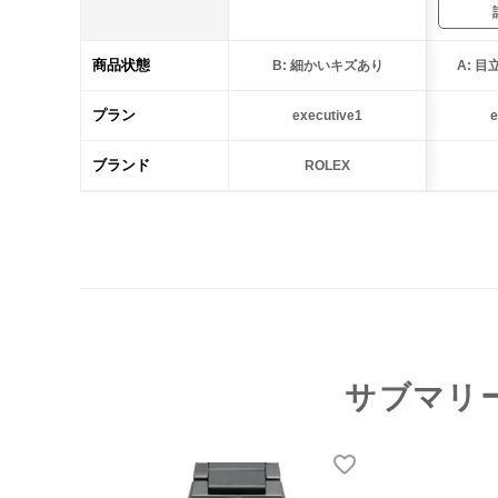
商品状態
B: 細かいキズあり
A: 
プラン
executive1
e
ブランド
ROLEX
サブマリ