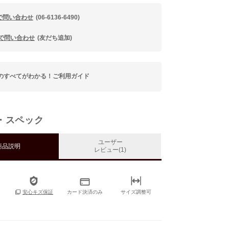
で問い合わせ
(06-6136-6490)
Eで問い合わせ
(友だち追加)
のすべてがわかる！ご利用ガイド
・スペック
ユーザー
商品説明
レビュー(1)
カード決済のみ
サイズ調整可
安心キズ保証