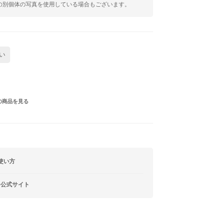
の別個体の写真を使用している場合もございます。
い
の商品を見る
使い方
ー公式サイト