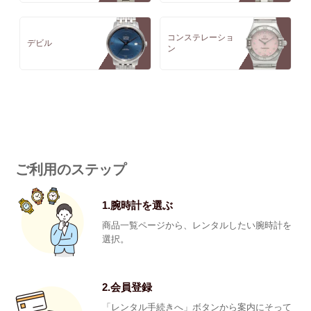
コンステレーショ
デビル
ン
ご利用のステップ
1.腕時計を選ぶ
商品一覧ページから、レンタルしたい腕時計を
選択。
2.会員登録
「レンタル手続きへ」ボタンから案内にそって