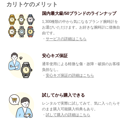
カリトケのメリット
国内最大級/50ブランドのラインナップ
1,300種類の中から気になるブランド腕時計を
お選びいただけます。お好きな腕時計に借換自
由です。
・
サービスの詳細はこちら
安心キズ保証
通常使用による軽微な傷・故障・破損のお客様
負担なし。
・
安心キズ保証の詳細はこちら
試してから購入できる
レンタルで実際に試してみて、気に入ったらそ
のまま購入可能購入特典もあり。
・
試して購入の詳細はこちら