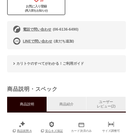
25
お気に入り登録
(再入荷をお知らせ)
電話で問い合わせ
(06-6136-6490)
LINEで問い合わせ
(友だち追加)
カリトケのすべてがわかる！ご利用ガイド
商品説明・スペック
ユーザー
商品説明
商品紹介
レビュー(2)
カード決済のみ
サイズ調整可
商品状態:A
安心キズ保証