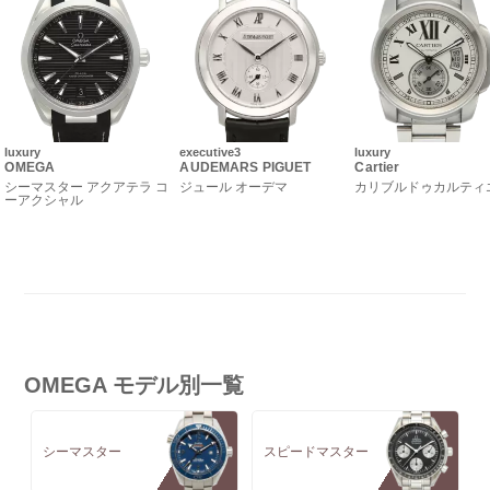
luxury
executive3
luxury
OMEGA
AUDEMARS PIGUET
Cartier
シーマスター アクアテラ コ
ジュール オーデマ
カリブルドゥカルティ
ーアクシャル
OMEGA モデル別一覧
シーマスター
スピードマスター