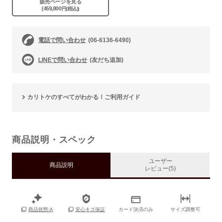
販売ページを見る
(459,800
円(税込))
電話で問い合わせ
(06-6136-6490)
LINEで問い合わせ
(友だち追加)
カリトケのすべてがわかる！ご利用ガイド
商品説明・スペック
ユーザー
商品説明
レビュー(5)
カード決済のみ
サイズ調整可
商品状態:A
安心キズ保証