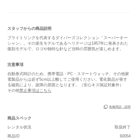
スタッフからの商品説明
ブライトリングを代表するダイバーズコレクション「スーパーオー
シャン」。その派生モデルであるヘリテージは1957年に発表された
復刻モデルで、ロゴや独特な針など当時の雰囲気が楽しめます。
注意事項
自動巻式時計のため、携帯電話・PC・スマートウォッチ、その他家
電製品からは必ず5cm以上離してご使用ください。電化製品が発す
る磁気により、故障の原因となります。（安心キズ保証対象外）
その他
禁止事項はこちら
各種用語・説明
商品スペック
レンタル状況
取扱終了
商品ID
60054