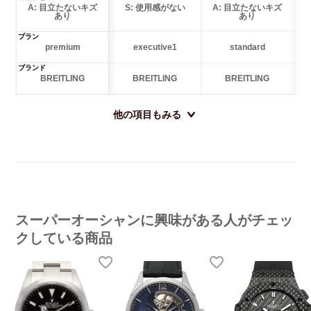
A: 目立たないキズ
S: 使用感がない
A: 目立たないキズ
あり
あり
プラン
premium
executive1
standard
ブランド
BREITLING
BREITLING
BREITLING
他の項目もみる
スーパーオーシャンに興味がある人がチェッ
クしている商品