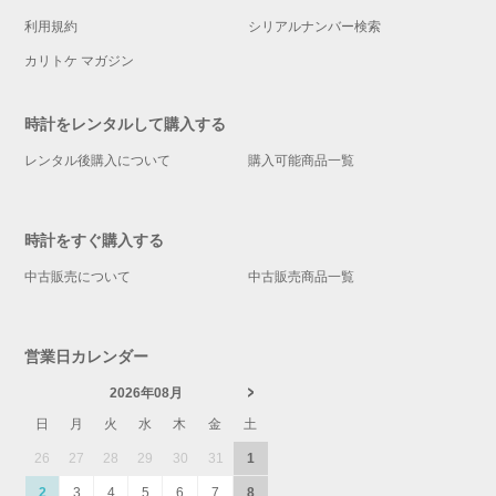
利用規約
シリアルナンバー検索
カリトケ マガジン
時計をレンタルして購入する
レンタル後購入について
購入可能商品一覧
時計をすぐ購入する
中古販売について
中古販売商品一覧
営業日カレンダー
2026年08月
日
月
火
水
木
金
土
26
27
28
29
30
31
1
2
3
4
5
6
7
8