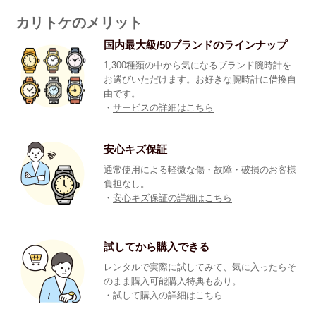
カリトケのメリット
国内最大級/50ブランドのラインナップ
1,300種類の中から気になるブランド腕時計を
お選びいただけます。お好きな腕時計に借換自
由です。
・
サービスの詳細はこちら
安心キズ保証
通常使用による軽微な傷・故障・破損のお客様
負担なし。
・
安心キズ保証の詳細はこちら
試してから購入できる
レンタルで実際に試してみて、気に入ったらそ
のまま購入可能購入特典もあり。
・
試して購入の詳細はこちら