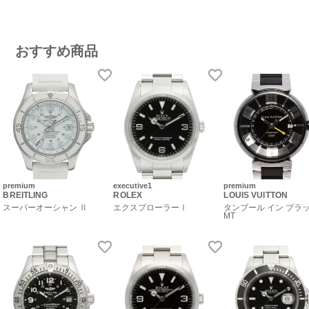
おすすめ商品
premium
executive1
premium
BREITLING
ROLEX
LOUIS VUITTON
スーパーオーシャン Ⅱ
エクスプローラーⅠ
タンブール イン ブラッ
MT