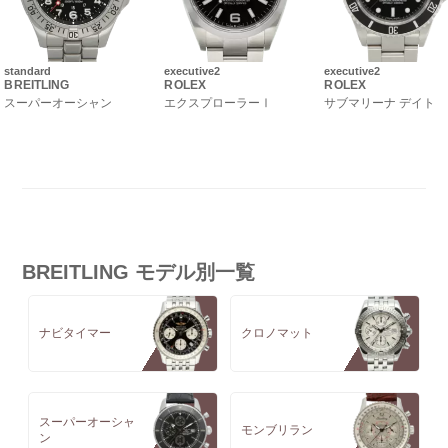
standard
executive2
executive2
BREITLING
ROLEX
ROLEX
スーパーオーシャン
エクスプローラーⅠ
サブマリーナ デイト
BREITLING モデル別一覧
ナビタイマー
クロノマット
スーパーオーシャ
モンブリラン
ン