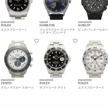
executive2
casual
executive1
ROLEX
HAMILTON
HUBLOT
エクスプローラーⅠ
ジャズマスター ビューマチ
ビッグバン オールカ
ック オープンハート
executive2
executive2
executive2
ZENITH
ROLEX
ROLEX
クロノマスター スポーツ
サブマリーナ デイト
エクスプローラーⅡ