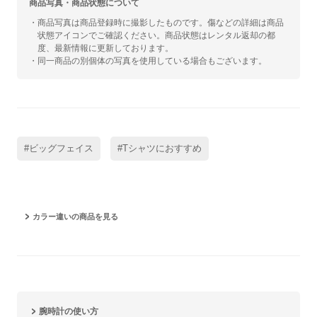
商品写真・商品状態について
・商品写真は商品登録時に撮影したものです。傷などの詳細は商品
状態アイコンでご確認ください。商品状態はレンタル返却の都
度、最新情報に更新しております。
・同一商品の別個体の写真を使用している場合もございます。
#ビッグフェイス
#Tシャツにおすすめ
カラー違いの商品を見る
腕時計の使い方