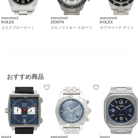
executive1
executive2
executive2
ROLEX
ZENITH
ROLEX
エクスプローラーⅠ
クロノマスター スポーツ
サブマリーナ デイト
おすすめ商品
luxury
executive1
luxury