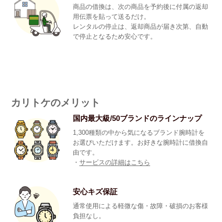
商品の借換は、次の商品を予約後に付属の返却
用伝票を貼って送るだけ。
レンタルの停止は、返却商品が届き次第、自動
で停止となるため安心です。
カリトケのメリット
国内最大級/50ブランドのラインナップ
1,300種類の中から気になるブランド腕時計を
お選びいただけます。お好きな腕時計に借換自
由です。
・
サービスの詳細はこちら
安心キズ保証
通常使用による軽微な傷・故障・破損のお客様
負担なし。