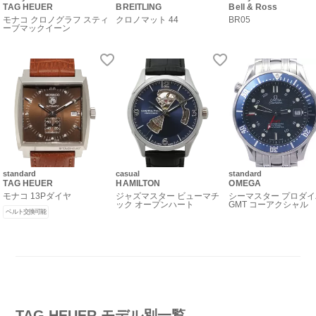
TAG HEUER
BREITLING
Bell & Ross
モナコ クロノグラフ スティ
クロノマット 44
BR05
ーブマックイーン
standard
casual
standard
TAG HEUER
HAMILTON
OMEGA
モナコ 13Pダイヤ
ジャズマスター ビューマチ
シーマスター プロダ
ック オープンハート
GMT コーアクシャル
ベルト交換可能
TAG HEUER モデル別一覧