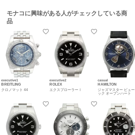
モナコに興味がある人がチェックしている商
品
executive1
executive2
casual
BREITLING
ROLEX
HAMILTON
クロノマット 44
エクスプローラーⅠ
ジャズマスター ビュ
ック オープンハート