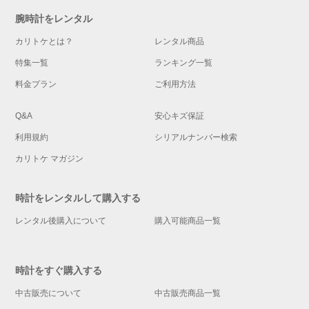
腕時計をレンタル
カリトケとは？
レンタル商品
特集一覧
ランキング一覧
料金プラン
ご利用方法
Q&A
安心キズ保証
利用規約
シリアルナンバー検索
カリトケ マガジン
時計をレンタルして購入する
レンタル後購入について
購入可能商品一覧
時計をすぐ購入する
中古販売について
中古販売商品一覧