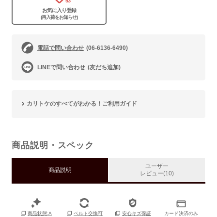
53
お気に入り登録
(再入荷をお知らせ)
電話で問い合わせ
(06-6136-6490)
LINEで問い合わせ
(友だち追加)
カリトケのすべてがわかる！ご利用ガイド
商品説明・スペック
ユーザー
商品説明
レビュー(10)
カード決済のみ
商品状態:A
ベルト交換可
安心キズ保証