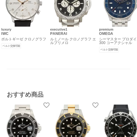
luxury
executive1
premium
IWC
PANERAI
OMEGA
ポルトギーゼ クロノグラフ
ルミノール クロノグラフ エ
シーマスター プロダ
ルプリメロ
300 コーアクシャル
ベルト交換可能
ベルト交換可能
おすすめ商品