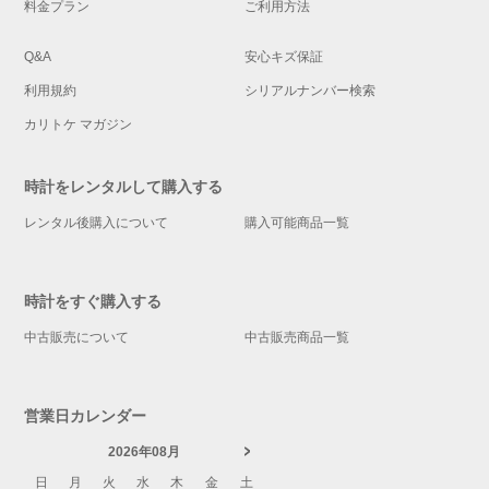
料金プラン
ご利用方法
Q&A
安心キズ保証
利用規約
シリアルナンバー検索
カリトケ マガジン
時計をレンタルして購入する
レンタル後購入について
購入可能商品一覧
時計をすぐ購入する
中古販売について
中古販売商品一覧
営業日カレンダー
2026年08月
日
月
火
水
木
金
土