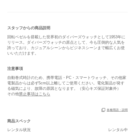
スタッフからの商品説明
回転ベゼルを搭載した世界初のダイバーズウォッチとして1953年に
リリース。ダイバーズウォッチの原点として、今も圧倒的な人気を
誇っており、カジュアルシーンからビジネスシーンまで幅広くお使
いいただけます。
注意事項
自動巻式時計のため、携帯電話・PC・スマートウォッチ、その他家
電製品からは必ず5cm以上離してご使用ください。電化製品が発す
る磁気により、故障の原因となります。（安心キズ保証対象外）
その他
禁止事項はこちら
各種用語・説明
商品スペック
レンタル状況
レンタル中