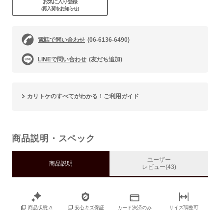
お気に入り登録
(再入荷をお知らせ)
電話で問い合わせ
(06-6136-6490)
LINEで問い合わせ
(友だち追加)
カリトケのすべてがわかる！ご利用ガイド
商品説明・スペック
ユーザー
商品説明
レビュー(43)
カード決済のみ
サイズ調整可
商品状態:A
安心キズ保証