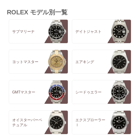
ROLEX モデル別一覧
サブマリーナ
デイトジャスト
ヨットマスター
エアキング
GMTマスター
シードゥエラー
オイスターパーペ
エクスプローラー
チュアル
Ⅰ