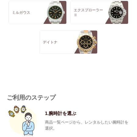
エクスプローラー
ミルガウス
Ⅱ
デイトナ
ご利用のステップ
1.腕時計を選ぶ
商品一覧ページから、レンタルしたい腕時計を
選択。