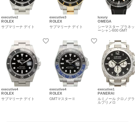
executive2
executive3
luxury
ROLEX
ROLEX
OMEGA
サブマリーナ デイト
サブマリーナ デイト
シーマスター プラネ
ーシャン600 GMT
executive4
executive4
executive1
ROLEX
ROLEX
PANERAI
サブマリーナ デイト
GMTマスターⅡ
ルミノール クロノグラ
ルプリメロ