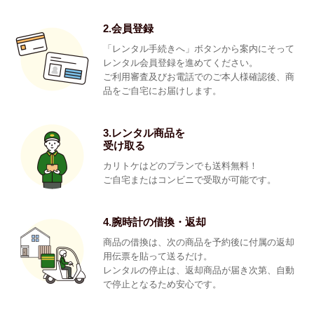
2.会員登録
「レンタル手続きへ」ボタンから案内にそって
レンタル会員登録を進めてください。
ご利用審査及びお電話でのご本人様確認後、商
品をご自宅にお届けします。
3.レンタル商品を
受け取る
カリトケはどのプランでも送料無料！
ご自宅またはコンビニで受取が可能です。
4.腕時計の借換・返却
商品の借換は、次の商品を予約後に付属の返却
用伝票を貼って送るだけ。
レンタルの停止は、返却商品が届き次第、自動
で停止となるため安心です。