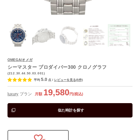
よくあるご質問
OMEGA/オメガ
シーマスター プロダイバー300 クロノグラフ
(212.30.44.50.03.001)
5.0
平均
点
/
レビューを見る(5件)
19,580
luxury
プラン
月額
円(税込)
似た時計を探す