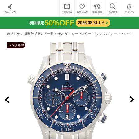
50%OFF
2026.08.31
初回限定
まで
カリトケ
腕時計ブランド一覧
オメガ
シーマスター
(レンタル)シーマスター プロダイ
レンタル中