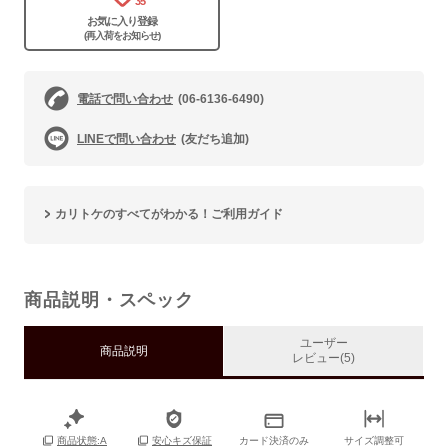
35
お気に入り登録
(再入荷をお知らせ)
電話で問い合わせ
(06-6136-6490)
LINEで問い合わせ
(友だち追加)
カリトケのすべてがわかる！ご利用ガイド
商品説明・スペック
ユーザー
商品説明
レビュー(5)
カード決済のみ
サイズ調整可
商品状態:A
安心キズ保証