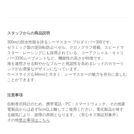
スタッフからの商品説明
300mの防水性能を誇るシーマスター プロダイバー300です。
セラミック製の逆回転防止ベゼル、クロノグラフ搭載、スピードマ
スター・レーシングにも採用されている、コーアクシャル・キャリ
バー3330ムーブメントなど、機能性の高さが特徴です。
海を連想させる鮮やかなブルーと視認性を高めるレッドのカラーリ
ングがお洒落なデザインになっています。
ケースサイズも44mmと大きく、シーマスターの魅力を存分に楽しむ
ことができます。
注意事項
自動巻式時計のため、携帯電話・PC・スマートウォッチ、その他家
電製品からは必ず5cm以上離してご使用ください。電化製品が発す
る磁気により、故障の原因となります。（安心キズ保証対象外）
その他
禁止事項はこちら