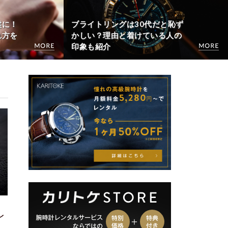
盤に！
ブライトリングは30代だと恥ず
れ方を
かしい？理由と着けている人の
印象も紹介
レ