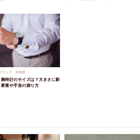
ブランド
豆知識
う腕時計のサイズは？大きさに影
る要素や手首の測り方