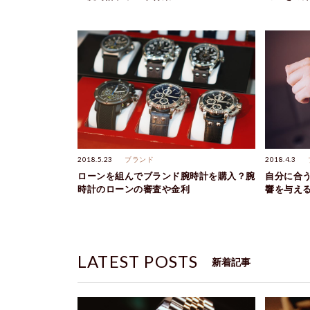
2018.5.23
ブランド
2018.4.3
ローンを組んでブランド腕時計を購入？腕
自分に合
時計のローンの審査や金利
響を与え
LATEST POSTS
新着記事