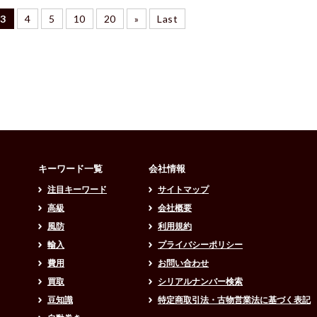
3
4
5
10
20
»
Last
キーワード一覧
会社情報
注目キーワード
サイトマップ
高級
会社概要
風防
利用規約
輸入
プライバシーポリシー
費用
お問い合わせ
買取
シリアルナンバー検索
豆知識
特定商取引法・古物営業法に基づく表記