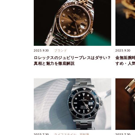
2025.9.30
ブランド
2025.9.30
ロレックスのジュビリーブレスはダサい？
金無垢腕
真相と魅力を徹底解説
すめ・人
2025.7.30
ライフスタイル
豆知識
2025.7.30