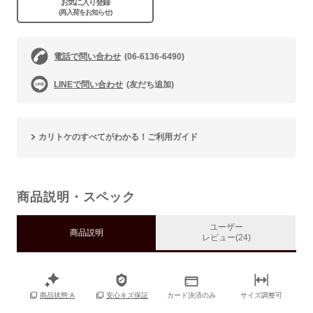
お気に入り登録
(再入荷をお知らせ)
電話で問い合わせ
(06-6136-6490)
LINEで問い合わせ
(友だち追加)
カリトケのすべてがわかる！ご利用ガイド
商品説明・スペック
ユーザー
商品説明
レビュー(24)
カード決済のみ
サイズ調整可
商品状態:A
安心キズ保証