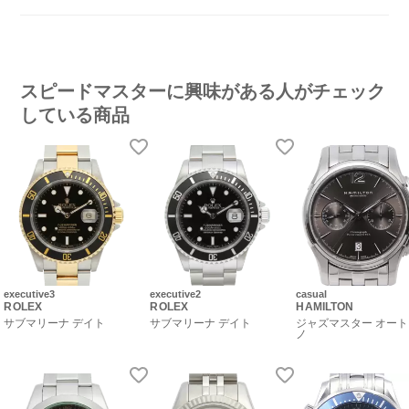
スピードマスターに興味がある人がチェック
している商品
executive3
executive2
casual
ROLEX
ROLEX
HAMILTON
サブマリーナ デイト
サブマリーナ デイト
ジャズマスター オー
ノ