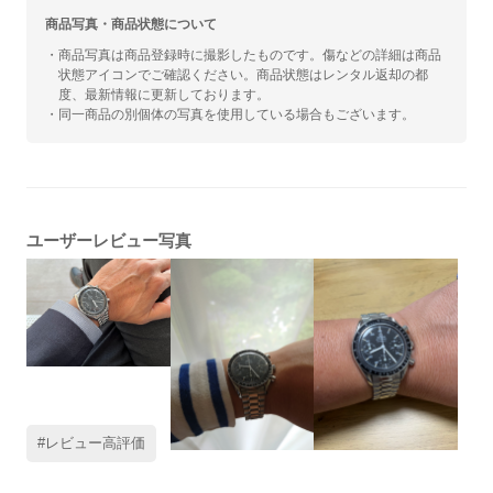
商品写真・商品状態について
・商品写真は商品登録時に撮影したものです。傷などの詳細は商品
状態アイコンでご確認ください。商品状態はレンタル返却の都
度、最新情報に更新しております。
・同一商品の別個体の写真を使用している場合もございます。
ユーザーレビュー写真
#レビュー高評価