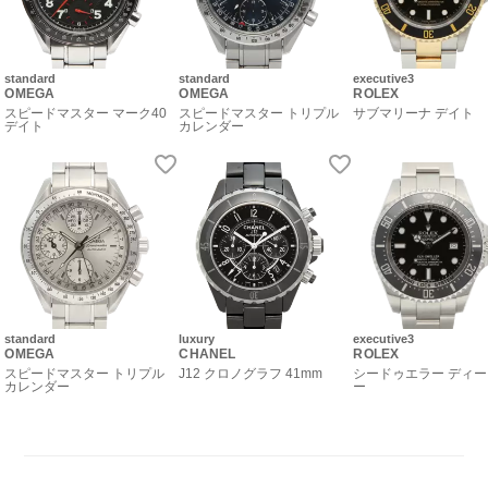
standard
standard
executive3
OMEGA
OMEGA
ROLEX
スピードマスター マーク40
スピードマスター トリプル
サブマリーナ デイト
デイト
カレンダー
standard
luxury
executive3
OMEGA
CHANEL
ROLEX
スピードマスター トリプル
J12 クロノグラフ 41mm
シードゥエラー ディ
カレンダー
ー