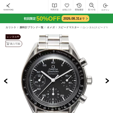
50%OFF
2026.08.31
初回限定
まで
カリトケ
腕時計ブランド一覧
オメガ
スピードマスター
(レンタル)スピードマスタ
レンタル中
購入可能