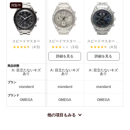
閲覧中
スピードマスター
スピードマスター トリプルカレンダー
スピードマスター トリプルカレンダー
★
★
★
★
★
（4.5)
★
★
★
★
★
（3.0)
★
★
★
★
★
（4.5)
詳細を見る
詳細を見る
商品状態
A: 目立たないキズ
A: 目立たないキズ
A: 目立たないキズ
あり
あり
あり
プラン
standard
standard
standard
ブランド
OMEGA
OMEGA
OMEGA
他の項目もみる