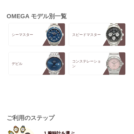
OMEGA モデル別一覧
シーマスター
スピードマスター
コンステレーショ
デビル
ン
ご利用のステップ
1.腕時計を選ぶ