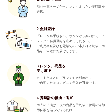
商品一覧ページから、レンタルしたい腕時計を
選択。
2.会員登録
「レンタル手続きへ」ボタンから案内にそって
レンタル会員登録を進めてください。
ご利用審査及びお電話でのご本人様確認後、商
品をご自宅にお届けします。
3.レンタル商品を
受け取る
カリトケはどのプランでも送料無料！
ご自宅またはコンビニで受取が可能です。
4.腕時計の借換・返却
商品の借換は、次の商品を予約後に付属の返却
用伝票を貼って送るだけ。