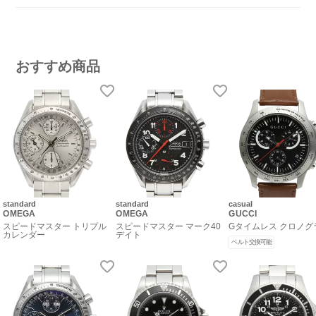
おすすめ商品
standard
standard
casual
OMEGA
OMEGA
GUCCI
スピードマスター トリプル
スピードマスター マーク40
Gタイムレス クロノグ
カレンダー
デイト
ベルト交換可能