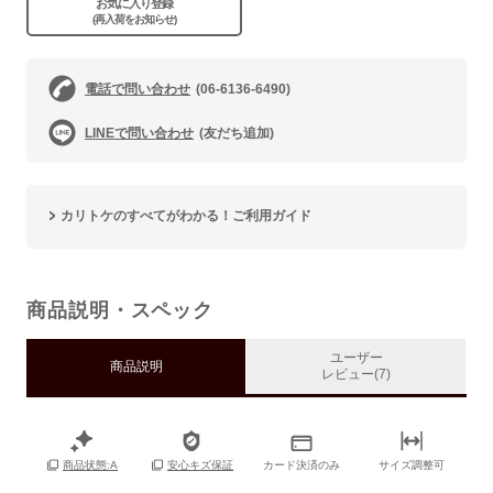
お気に入り登録
(再入荷をお知らせ)
電話で問い合わせ
(06-6136-6490)
LINEで問い合わせ
(友だち追加)
カリトケのすべてがわかる！ご利用ガイド
商品説明・スペック
ユーザー
商品説明
レビュー(7)
カード決済のみ
サイズ調整可
商品状態:A
安心キズ保証