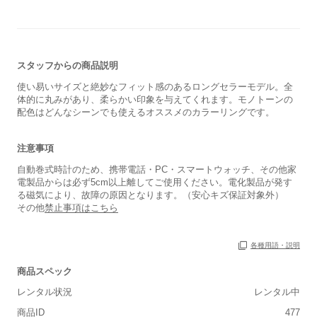
スタッフからの商品説明
使い易いサイズと絶妙なフィット感のあるロングセラーモデル。全
体的に丸みがあり、柔らかい印象を与えてくれます。モノトーンの
配色はどんなシーンでも使えるオススメのカラーリングです。
注意事項
自動巻式時計のため、携帯電話・PC・スマートウォッチ、その他家
電製品からは必ず5cm以上離してご使用ください。電化製品が発す
る磁気により、故障の原因となります。（安心キズ保証対象外）
その他
禁止事項はこちら
各種用語・説明
商品スペック
レンタル状況
レンタル中
商品ID
477