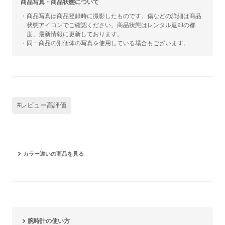
商品写真・商品状態について
・商品写真は商品登録時に撮影したものです。傷などの詳細は商品
状態アイコンでご確認ください。商品状態はレンタル返却の都
度、最新情報に更新しております。
・同一商品の別個体の写真を使用している場合もございます。
#レビュー高評価
カラー違いの商品を見る
腕時計の使い方