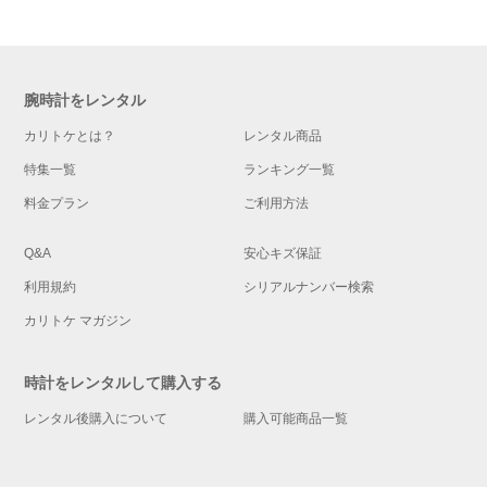
腕時計をレンタル
カリトケとは？
レンタル商品
特集一覧
ランキング一覧
料金プラン
ご利用方法
Q&A
安心キズ保証
利用規約
シリアルナンバー検索
カリトケ マガジン
時計をレンタルして購入する
レンタル後購入について
購入可能商品一覧