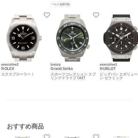
ベルト交換可能
executive2
luxury
executive1
ROLEX
Grand Seiko
HUBLOT
エクスプローラーⅠ
スポーツコレクション スプ
ビッグバン エボリュ
リングドライブ GMT
ン セラミック
おすすめ商品