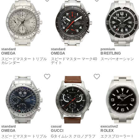
standard
standard
premium
OMEGA
OMEGA
BREITLING
スピードマスター トリプル
スピードマスター マーク40
スーパーオーシャン
カレンダー
デイト
standard
casual
executive2
OMEGA
GUCCI
ROLEX
スピードマスター トリプル
Gタイムレス クロノグラフ
エクスプローラーⅠ