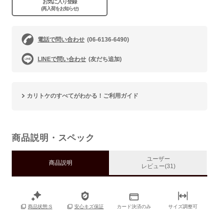
お気に入り登録
(再入荷をお知らせ)
電話で問い合わせ
(06-6136-6490)
LINEで問い合わせ
(友だち追加)
カリトケのすべてがわかる！ご利用ガイド
商品説明・スペック
ユーザー
商品説明
レビュー(31)
カード決済のみ
サイズ調整可
商品状態:S
安心キズ保証