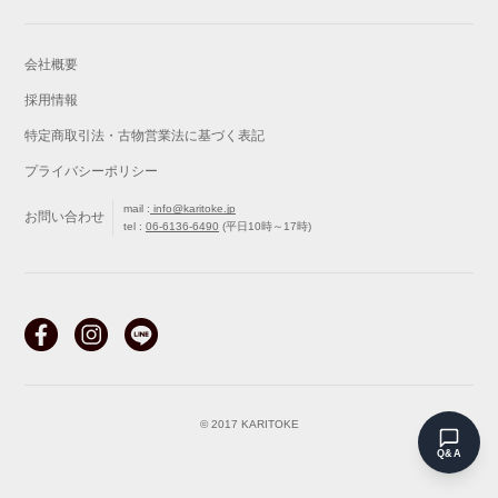
会社概要
採用情報
特定商取引法・古物営業法に基づく表記
プライバシーポリシー
mail :
info@karitoke.jp
お問い合わせ
tel :
06-6136-6490
(平日10時～17時)
戻る
最初から
© 2017 KARITOKE
Q&A