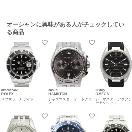
オーシャンに興味がある人がチェックしてい
る商品
executive2
casual
luxury
ROLEX
HAMILTON
OMEGA
サブマリーナ デイト
ジャズマスター オートクロ
シーマスター アクアテ
ノ
ーアクシャル