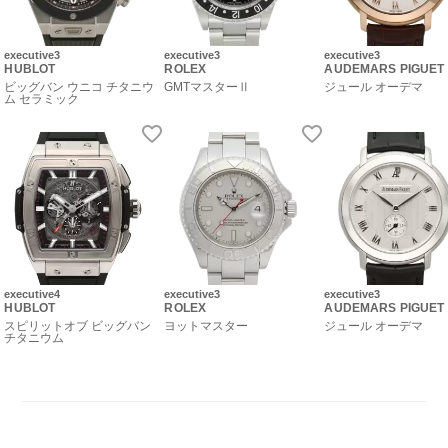
executive3
executive3
executive3
HUBLOT
ROLEX
AUDEMARS PIGUET
ビッグバン ウニコ チタニウ
GMTマスターⅡ
ジュール オーデマ
ム セラミック
executive4
executive3
executive3
HUBLOT
ROLEX
AUDEMARS PIGUET
スピリットオブ ビッグバン
ヨットマスター
ジュール オーデマ
チタニウム