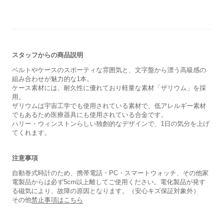
スタッフからの商品説明
ベルトやケースのスポーティな雰囲気と、文字盤から漂う高級感の
組み合わせが魅力的な1本。
ケース素材には、耐久性に優れており軽量な素材「ザリウム」を採
用。
ザリウムは宇宙工学でも使用されている素材で、低アレルギー素材
でもあるため医療器具にも使用されている合金です。
ハリー・ウィンストンらしい独創的なデザインで、1日の気分を上げ
てくれます。
注意事項
自動巻式時計のため、携帯電話・PC・スマートウォッチ、その他家
電製品からは必ず5cm以上離してご使用ください。電化製品が発す
る磁気により、故障の原因となります。（安心キズ保証対象外）
その他
禁止事項はこちら