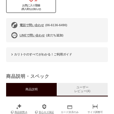
36
お気に入り登録
(再入荷をお知らせ)
電話で問い合わせ
(06-6136-6490)
LINEで問い合わせ
(友だち追加)
カリトケのすべてがわかる！ご利用ガイド
商品説明・スペック
ユーザー
商品説明
レビュー(4)
カード決済のみ
サイズ調整可
商品状態:A
安心キズ保証