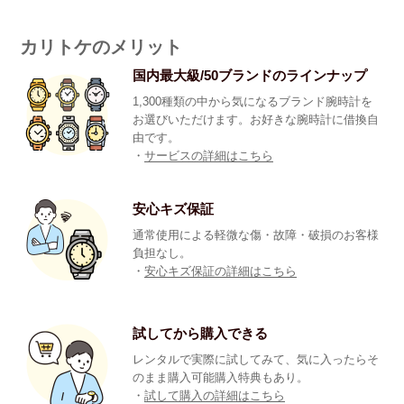
カリトケのメリット
国内最大級/50ブランドのラインナップ
1,300種類の中から気になるブランド腕時計を
お選びいただけます。お好きな腕時計に借換自
由です。
・
サービスの詳細はこちら
安心キズ保証
通常使用による軽微な傷・故障・破損のお客様
負担なし。
・
安心キズ保証の詳細はこちら
試してから購入できる
レンタルで実際に試してみて、気に入ったらそ
のまま購入可能購入特典もあり。
・
試して購入の詳細はこちら