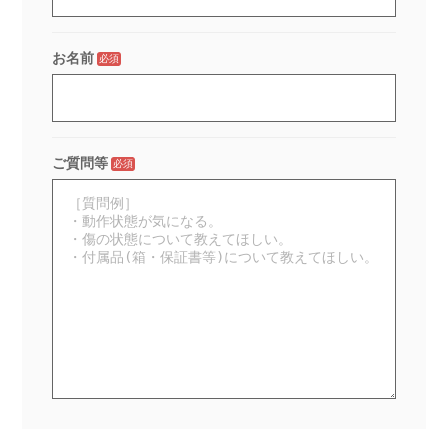
お名前
必須
ご質問等
必須