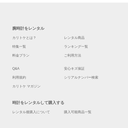
腕時計をレンタル
カリトケとは？
レンタル商品
特集一覧
ランキング一覧
料金プラン
ご利用方法
Q&A
安心キズ保証
利用規約
シリアルナンバー検索
カリトケ マガジン
時計をレンタルして購入する
レンタル後購入について
購入可能商品一覧