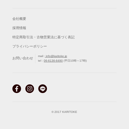
会社概要
採用情報
特定商取引法・古物営業法に基づく表記
プライバシーポリシー
mail :
info@karitoke.jp
お問い合わせ
tel :
06-6136-6490
(平日10時～17時)
© 2017 KARITOKE