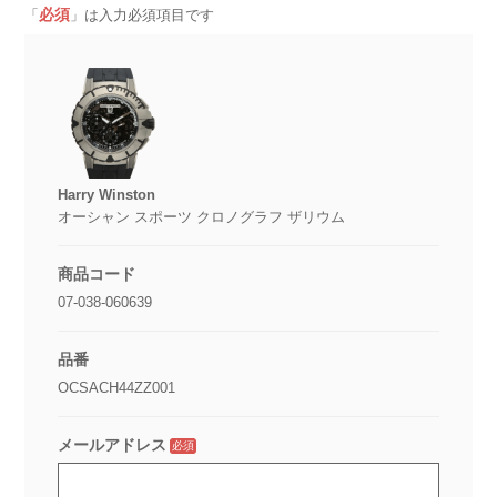
必須
「
」は入力必須項目です
Harry Winston
オーシャン スポーツ クロノグラフ ザリウム
商品コード
07-038-060639
品番
OCSACH44ZZ001
メールアドレス
必須