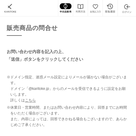
カリトケ
腕時計の販売商品一覧
販売商品の問合せ
販売商品の問合せ
お問い合わせ内容を記入の上、
「送信」ボタンをクリックしてください
※ドメイン指定、迷惑メール設定によりメールが届かない場合がございま
す。
ドメイン「@karitoke.jp」からのメールを受信できるように設定をお願
いします。
詳しくは
こちら
※休業日・営業時間、またはお問い合わせ内容により、回答までにお時間
をいただく場合がございます。
また、内容によっては、回答できかねる場合もございますので、あらか
じめご了承ください。