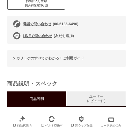
お気に入り登録
(再入荷をお知らせ)
電話で問い合わせ
(06-6136-6490)
LINEで問い合わせ
(友だち追加)
カリトケのすべてがわかる！ご利用ガイド
商品説明・スペック
ユーザー
商品説明
レビュー(1)
カード決済のみ
商品状態:A
ベルト交換可
安心キズ保証