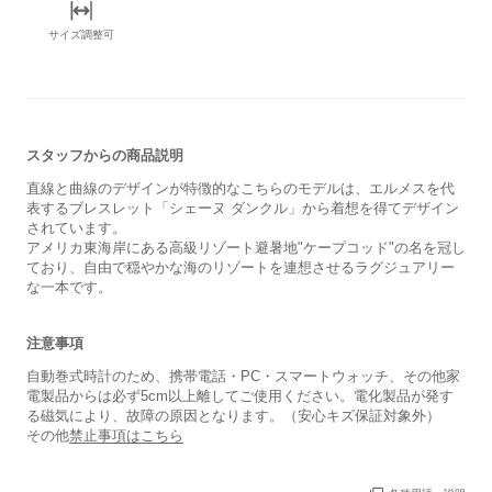
サイズ調整可
スタッフからの商品説明
直線と曲線のデザインが特徴的なこちらのモデルは、エルメスを代
表するブレスレット「シェーヌ ダンクル」から着想を得てデザイン
されています。
アメリカ東海岸にある高級リゾート避暑地"ケープコッド"の名を冠し
ており、自由で穏やかな海のリゾートを連想させるラグジュアリー
な一本です。
注意事項
自動巻式時計のため、携帯電話・PC・スマートウォッチ、その他家
電製品からは必ず5cm以上離してご使用ください。電化製品が発す
る磁気により、故障の原因となります。（安心キズ保証対象外）
その他
禁止事項はこちら