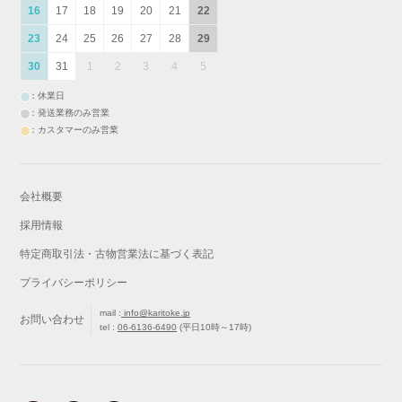
16
17
18
19
20
21
22
23
24
25
26
27
28
29
30
31
1
2
3
4
5
：休業日
：発送業務のみ営業
：カスタマーのみ営業
会社概要
採用情報
特定商取引法・古物営業法に基づく表記
プライバシーポリシー
mail :
info@karitoke.jp
お問い合わせ
tel :
06-6136-6490
(平日10時～17時)
戻る
最初から