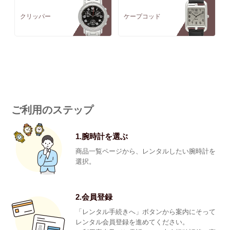
クリッパー
ケープコッド
ご利用のステップ
1.腕時計を選ぶ
商品一覧ページから、レンタルしたい腕時計を
選択。
2.会員登録
「レンタル手続きへ」ボタンから案内にそって
レンタル会員登録を進めてください。