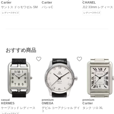
Cartier
Cartier
CHANEL
サントス ドゥモワゼル SM
パシャC
J12 33mm レディース
レディースサイズ
レディースサイズ
おすすめ商品
casual
premium
premium
HERMES
OMEGA
Cartier
ケープコッド レディース
デビル コーアクシャル デイ
タンク ソロ XL
ト
レディースサイズ