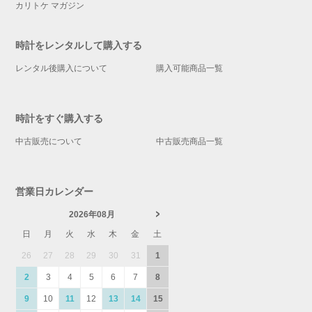
カリトケ マガジン
時計をレンタルして購入する
レンタル後購入について
購入可能商品一覧
時計をすぐ購入する
中古販売について
中古販売商品一覧
営業日カレンダー
2026年08月
日
月
火
水
木
金
土
26
27
28
29
30
31
1
2
3
4
5
6
7
8
9
10
11
12
13
14
15