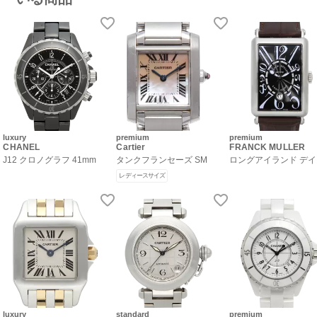
luxury
premium
premium
CHANEL
Cartier
FRANCK MULLER
J12 クロノグラフ 41mm
タンクフランセーズ SM
ロングアイランド デ
レディースサイズ
luxury
standard
premium