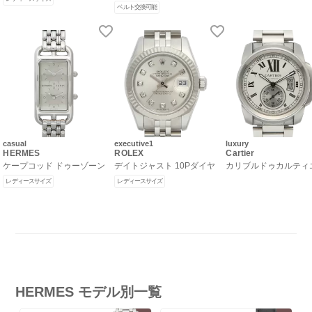
ベルト交換可能
casual
executive1
luxury
HERMES
ROLEX
Cartier
ケープコッド ドゥーゾーン
デイトジャスト 10Pダイヤ
カリブルドゥカルティ
レディースサイズ
レディースサイズ
HERMES モデル別一覧