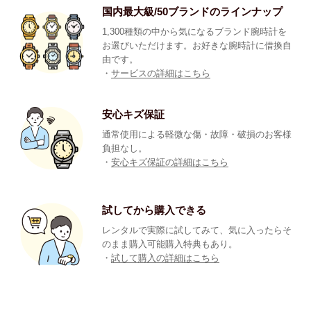
国内最大級/50ブランドのラインナップ
1,300種類の中から気になるブランド腕時計を
お選びいただけます。お好きな腕時計に借換自
由です。
・
サービスの詳細はこちら
安心キズ保証
通常使用による軽微な傷・故障・破損のお客様
負担なし。
・
安心キズ保証の詳細はこちら
試してから購入できる
レンタルで実際に試してみて、気に入ったらそ
のまま購入可能購入特典もあり。
・
試して購入の詳細はこちら