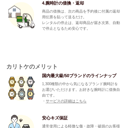
4.腕時計の借換・返却
商品の借換は、次の商品を予約後に付属の返却
用伝票を貼って送るだけ。
レンタルの停止は、返却商品が届き次第、自動
で停止となるため安心です。
カリトケのメリット
国内最大級/50ブランドのラインナップ
1,300種類の中から気になるブランド腕時計を
お選びいただけます。お好きな腕時計に借換自
由です。
・
サービスの詳細はこちら
安心キズ保証
通常使用による軽微な傷・故障・破損のお客様