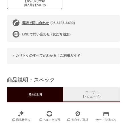
お気に入り登録
(再入荷をお知らせ)
電話で問い合わせ
(06-6136-6490)
LINEで問い合わせ
(友だち追加)
カリトケのすべてがわかる！ご利用ガイド
商品説明・スペック
ユーザー
商品説明
レビュー(4)
カード決済のみ
商品状態:S
ベルト交換可
安心キズ保証