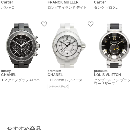
Cartier
FRANCK MULLER
Cartier
パシャC
ロングアイランド デイト
タンク ソロ XL
luxury
premium
premium
CHANEL
CHANEL
LOUIS VUITTON
J12 クロノグラフ 41mm
J12 33mm レディース
タンブール イン ブラッ
ワーリザーブ
レディースサイズ
おすすめ商品