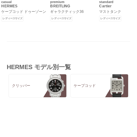
casual
premium
standard
HERMES
BREITLING
Cartier
ケープコッド ドゥーゾーン
ギャラクティック36
マストタンク
レディースサイズ
レディースサイズ
レディースサイズ
HERMES モデル別一覧
クリッパー
ケープコッド