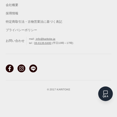
会社概要
採用情報
特定商取引法・古物営業法に基づく表記
プライバシーポリシー
mail :
info@karitoke.jp
お問い合わせ
tel :
06-6136-6490
(平日10時～17時)
戻る
最初から
© 2017 KARITOKE
Q&A