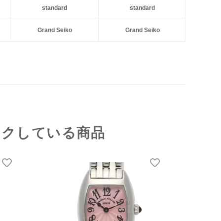
standard
standard
Grand Seiko
Grand Seiko
ックしている商品