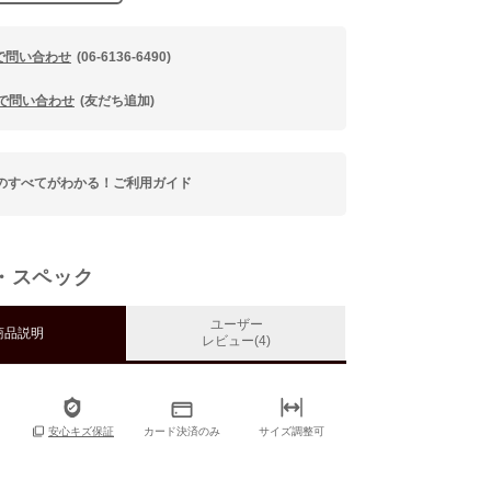
で問い合わせ
(06-6136-6490)
Eで問い合わせ
(友だち追加)
のすべてがわかる！ご利用ガイド
・スペック
ユーザー
商品説明
レビュー(4)
カード決済のみ
サイズ調整可
安心キズ保証