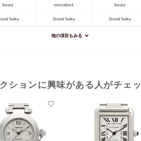
luxury
executive1
luxury
rand Seiko
Grand Seiko
Grand Seiko
他の項目もみる
クションに興味がある人がチェ