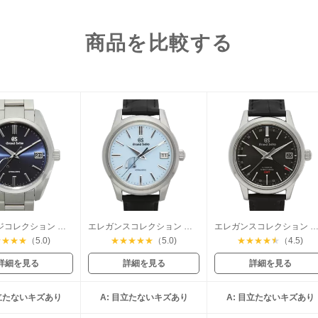
商品を比較する
ヘリテージコレクション スプリングドライブ
エレガンスコレクション スプリングドライブ
エレガンスコレクション メカニカル ハイビ
★
★
★
★
（5.0)
★
★
★
★
★
（5.0)
★
★
★
★
★
（4.5)
詳細を見る
詳細を見る
詳細を見る
目立たないキズあり
A: 目立たないキズあり
A: 目立たないキズあり