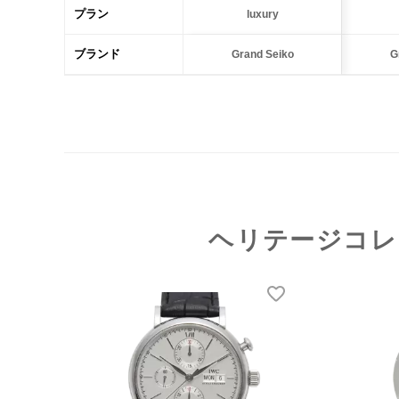
プラン
luxury
ブランド
Grand Seiko
G
ヘリテージコレ