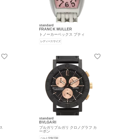
standard
FRANCK MULLER
トノーカーベックス プティ
レディースサイズ
standard
BVLGARI
ス
ブルガリブルガリ クロノグラフ カ
ーボン
ベルト交換可能