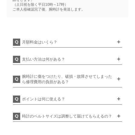
（土日祝を除く平日10時～17時）
ご本人様確認完了後、腕時計を発送します。
月額料金はいくら？
支払い方法は何がある？
腕時計に傷をつけたり、破損・故障させてしまった
ら修理費用の負担がある？
ポイントは何に使える？
時計のベルトサイズは調整して届けてもらえるの？