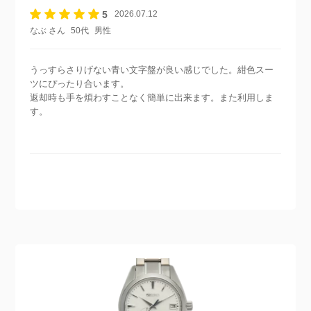
5
2026.07.12
なぶ さん
50代
男性
うっすらさりげない青い文字盤が良い感じでした。紺色スー
ツにぴったり合います。
返却時も手を煩わすことなく簡単に出来ます。また利用しま
す。