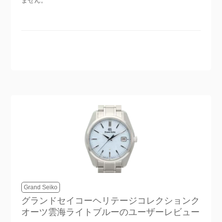
ません。
Grand Seiko
グランドセイコーヘリテージコレクションク
オーツ雲海ライトブルー
のユーザーレビュー