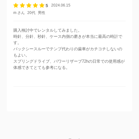
5
2024.06.15
m さん
20代
男性
購入検討中でレンタルしてみました。
時針、分針、秒針、ケース内側の磨きが本当に最高の時計で
す。
バックシースルーでテンプ代わりの歯車がカチコチしないの
もよい。
スプリングドライブ、パワーリザーブ72hの日常での使用感が
体感できてとても参考になる。