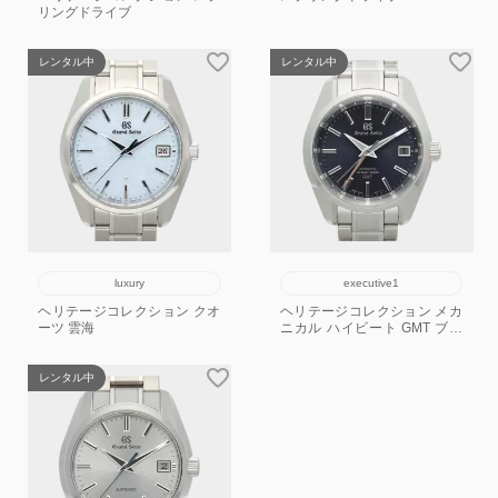
リングドライブ
レンタル中
レンタル中
luxury
executive1
ヘリテージコレクション クオ
ヘリテージコレクション メカ
ーツ 雲海
ニカル ハイビート GMT ブテ
ィック限定
レンタル中