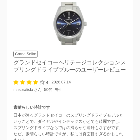
Grand Seiko
グランドセイコーヘリテージコレクションス
プリングドライブブルー
のユーザーレビュー
4
2026.07.14
maseratista さん
50代
男性
素晴らしい時計です
日本が誇るグランドセイコーのスプリングドライブモデルと
いうことで、ダイヤルやインデックスがとても綺麗ですし、
スプリングドライブならではの滑らかな運針もさすがです。
ただ、素晴らしい時計ですが、私には真面目すぎるかもしれ