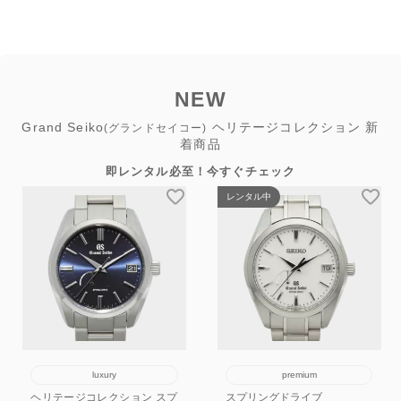
NEW
Grand Seiko
ヘリテージコレクション 新
(グランドセイコー)
着商品
即レンタル必至！今すぐチェック
レンタル中
luxury
premium
ヘリテージコレクション スプ
スプリングドライブ