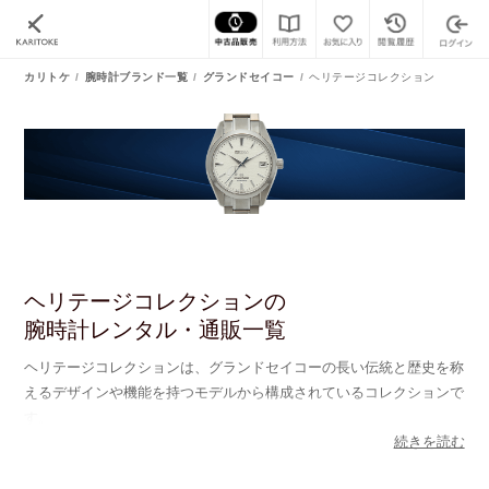
カリトケ
腕時計ブランド一覧
グランドセイコー
ヘリテージコレクション
ヘリテージコレクションの
腕時計レンタル・通販一覧
ヘリテージコレクションは、グランドセイコーの長い伝統と歴史を称
えるデザインや機能を持つモデルから構成されているコレクションで
す。
続きを読む
ブランドの過去のアイコニックなモデルや、それに関連するエレメン
ツを現代の技術やデザインと融合されているものが多く、ヘリテージ