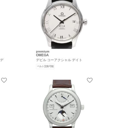
premium
OMEGA
イデ
デビル コーアクシャル デイト
ベルト交換可能