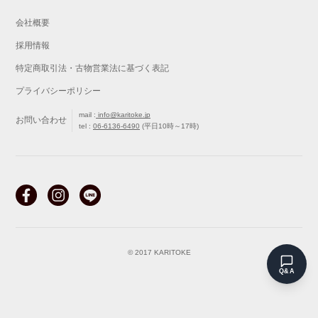
会社概要
採用情報
特定商取引法・古物営業法に基づく表記
プライバシーポリシー
mail :
info@karitoke.jp
お問い合わせ
tel :
06-6136-6490
(平日10時～17時)
戻る
最初から
© 2017 KARITOKE
Q&A