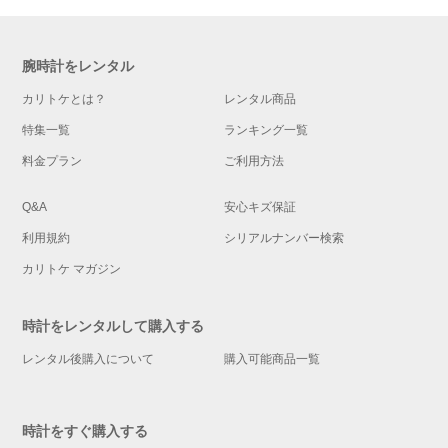
腕時計をレンタル
カリトケとは？
レンタル商品
特集一覧
ランキング一覧
料金プラン
ご利用方法
Q&A
安心キズ保証
利用規約
シリアルナンバー検索
カリトケ マガジン
時計をレンタルして購入する
レンタル後購入について
購入可能商品一覧
時計をすぐ購入する