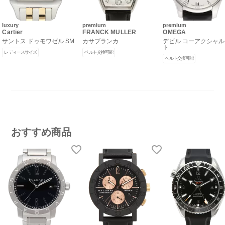
luxury
premium
premium
Cartier
FRANCK MULLER
OMEGA
サントス ドゥモワゼル SM
カサブランカ
デビル コーアクシャル
ト
レディースサイズ
ベルト交換可能
ベルト交換可能
おすすめ商品