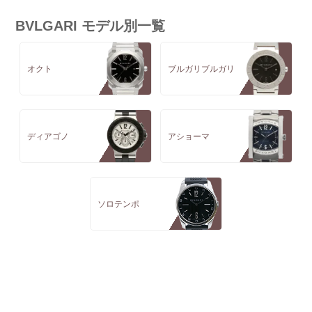
BVLGARI モデル別一覧
オクト
ブルガリブルガリ
ディアゴノ
アショーマ
ソロテンポ