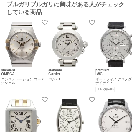
ブルガリブルガリに興味がある人がチェック
している商品
standard
standard
premium
OMEGA
Cartier
IWC
コンステレーション コーア
パシャC
ポートフィノ クロノ
クシャル
デイデイト
ベルト交換可能