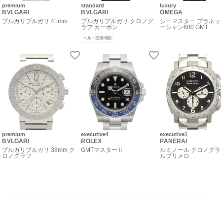
premium
standard
luxury
BVLGARI
BVLGARI
OMEGA
ブルガリブルガリ 41mm
ブルガリブルガリ クロノグ
シーマスター プラネ
ラフ カーボン
ーシャン600 GMT
ベルト交換可能
premium
executive4
executive1
BVLGARI
ROLEX
PANERAI
ブルガリブルガリ 38mm ク
GMTマスターⅡ
ルミノール クロノグラ
ロノグラフ
ルプリメロ