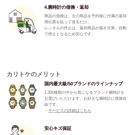
4.腕時計の借換・返却
商品の借換は、次の商品を予約後に付属の返却
用伝票を貼って送るだけ。
レンタルの停止は、返却商品が届き次第、自動
で停止となるため安心です。
カリトケのメリット
国内最大級/50ブランドのラインナップ
1,300種類の中から気になるブランド腕時計を
お選びいただけます。お好きな腕時計に借換自
由です。
・
サービスの詳細はこちら
安心キズ保証