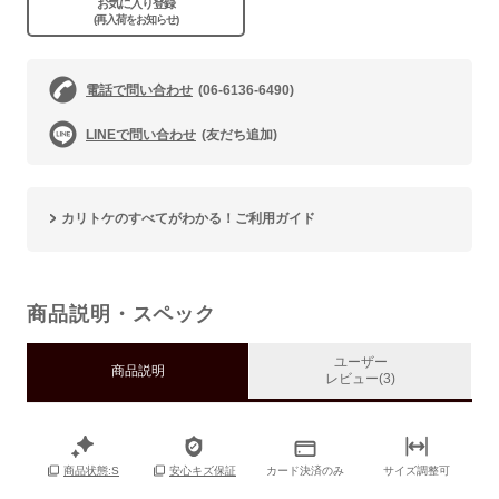
お気に入り登録
(再入荷をお知らせ)
電話で問い合わせ
(06-6136-6490)
LINEで問い合わせ
(友だち追加)
カリトケのすべてがわかる！ご利用ガイド
商品説明・スペック
ユーザー
商品説明
レビュー(3)
カード決済のみ
サイズ調整可
商品状態:S
安心キズ保証