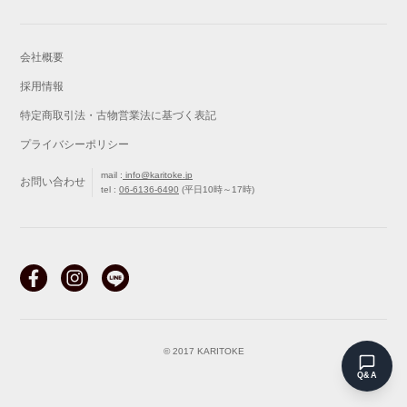
会社概要
採用情報
特定商取引法・古物営業法に基づく表記
プライバシーポリシー
mail :
info@karitoke.jp
お問い合わせ
tel :
06-6136-6490
(平日10時～17時)
戻る
最初から
© 2017 KARITOKE
Q&A