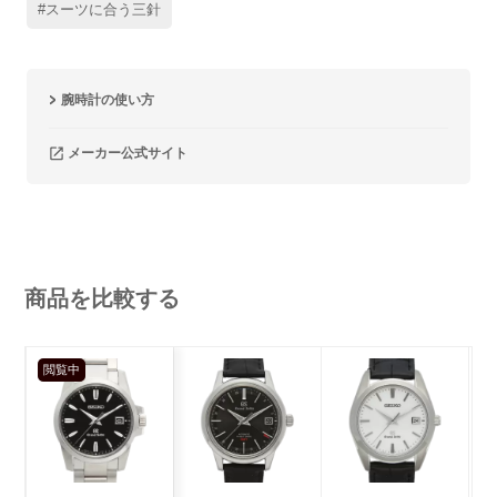
#スーツに合う三針
腕時計の使い方
メーカー公式サイト
商品を比較する
閲覧中