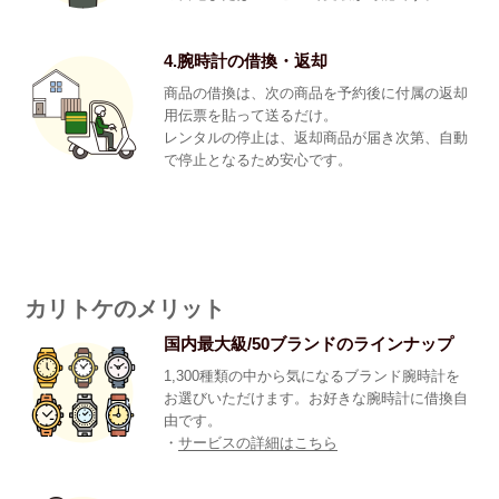
4.腕時計の借換・返却
商品の借換は、次の商品を予約後に付属の返却
用伝票を貼って送るだけ。
レンタルの停止は、返却商品が届き次第、自動
で停止となるため安心です。
カリトケのメリット
国内最大級/50ブランドのラインナップ
1,300種類の中から気になるブランド腕時計を
お選びいただけます。お好きな腕時計に借換自
由です。
・
サービスの詳細はこちら