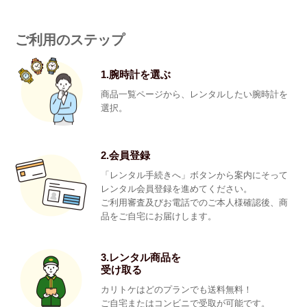
ご利用のステップ
1.腕時計を選ぶ
商品一覧ページから、レンタルしたい腕時計を
選択。
2.会員登録
「レンタル手続きへ」ボタンから案内にそって
レンタル会員登録を進めてください。
ご利用審査及びお電話でのご本人様確認後、商
品をご自宅にお届けします。
3.レンタル商品を
受け取る
カリトケはどのプランでも送料無料！
ご自宅またはコンビニで受取が可能です。