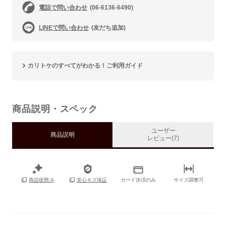
電話で問い合わせ
(06-6136-6490)
LINEで問い合わせ
(友だち追加)
カリトケのすべてがわかる！ご利用ガイド
商品説明・スペック
ユーザー
商品説明
レビュー(7)
カード決済のみ
サイズ調整可
商品状態:A
安心キズ保証