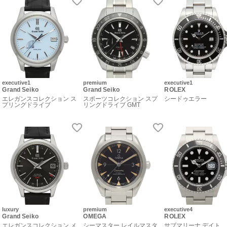
executive1
premium
executive1
Grand Seiko
Grand Seiko
ROLEX
エレガンスコレクション ス
スポーツコレクション スプ
シードゥエラー
プリングドライブ
リングドライブ GMT
luxury
premium
executive4
Grand Seiko
OMEGA
ROLEX
エレガンスコレクション メ
シーマスター レイルマスタ
サブマリーナ デイト