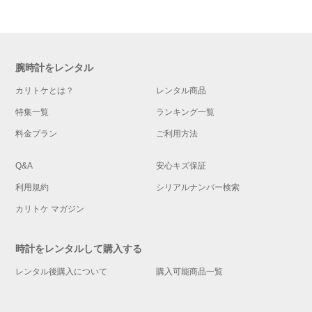
腕時計をレンタル
カリトケとは？
レンタル商品
特集一覧
ランキング一覧
料金プラン
ご利用方法
Q&A
安心キズ保証
利用規約
シリアルナンバー検索
カリトケ マガジン
時計をレンタルして購入する
レンタル後購入について
購入可能商品一覧