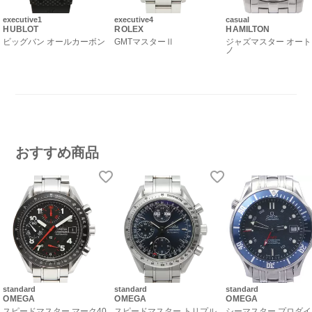
executive1
executive4
casual
HUBLOT
ROLEX
HAMILTON
ビッグバン オールカーボン
GMTマスターⅡ
ジャズマスター オー
ノ
おすすめ商品
standard
standard
standard
OMEGA
OMEGA
OMEGA
スピードマスター マーク40
スピードマスター トリプル
シーマスター プロダ