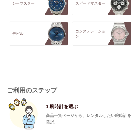
シーマスター
スピードマスター
コンステレーショ
デビル
ン
ご利用のステップ
1.腕時計を選ぶ
商品一覧ページから、レンタルしたい腕時計を
選択。