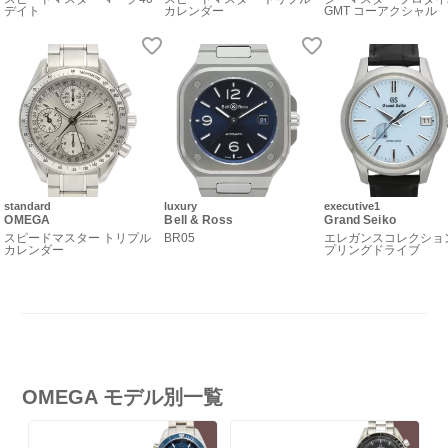
デイト
カレンダー
GMT コーアクシャル
standard
luxury
executive1
OMEGA
Bell & Ross
Grand Seiko
スピードマスター トリプル
BR05
エレガンスコレクショ
カレンダー
プリングドライブ
OMEGA モデル別一覧