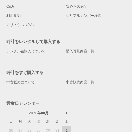
Q&A
安心キズ保証
利用規約
シリアルナンバー検索
カリトケ マガジン
時計をレンタルして購入する
レンタル後購入について
購入可能商品一覧
時計をすぐ購入する
中古販売について
中古販売商品一覧
営業日カレンダー
2026年08月
日
月
火
水
木
金
土
26
27
28
29
30
31
1