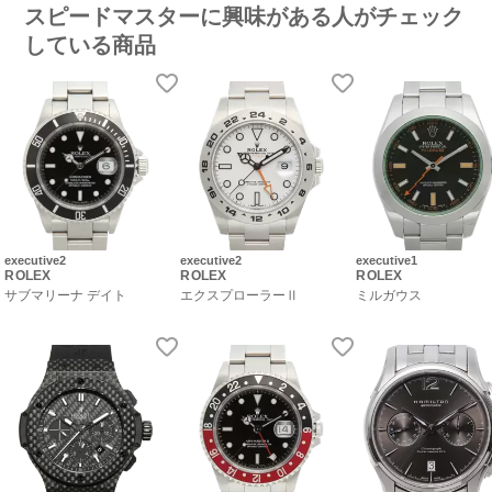
スピードマスターに興味がある人がチェック
している商品
executive2
executive2
executive1
ROLEX
ROLEX
ROLEX
サブマリーナ デイト
エクスプローラーⅡ
ミルガウス