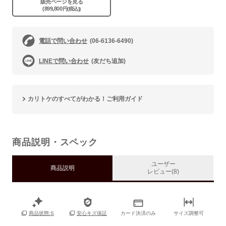
販売ページを見る
(899,800
円(税込))
電話で問い合わせ
(06-6136-6490)
LINEで問い合わせ
(友だち追加)
カリトケのすべてがわかる！ご利用ガイド
商品説明・スペック
ユーザー
商品説明
レビュー(8)
カード決済のみ
サイズ調整可
商品状態:S
安心キズ保証