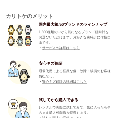
カリトケのメリット
国内最大級/50ブランドのラインナップ
1,300種類の中から気になるブランド腕時計を
お選びいただけます。お好きな腕時計に借換自
由です。
・
サービスの詳細はこちら
安心キズ保証
通常使用による軽微な傷・故障・破損のお客様
負担なし。
・
安心キズ保証の詳細はこちら
試してから購入できる
レンタルで実際に試してみて、気に入ったらそ
のまま購入可能購入特典もあり。
・
試して購入の詳細はこちら