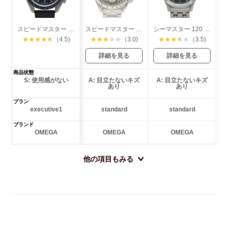
スピードマスター ムーンウォッチ
スピードマスター トリプルカレンダー
シーマスター 120 ジャックマイヨールモデル
★
★
★
★
★
（4.5)
★
★
★
★
★
（3.0)
★
★
★
★
★
（3.5)
詳細を見る
詳細を見る
商品状態
S: 使用感がない
A: 目立たないキズ
A: 目立たないキズ
あり
あり
プラン
executive1
standard
standard
ブランド
OMEGA
OMEGA
OMEGA
他の項目もみる