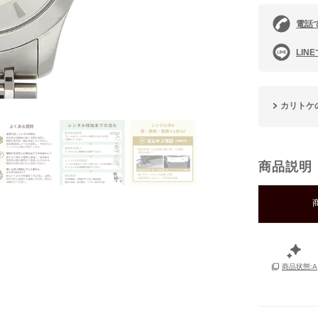
電話
LIN
カリトケ
商品説明
商品状態:A