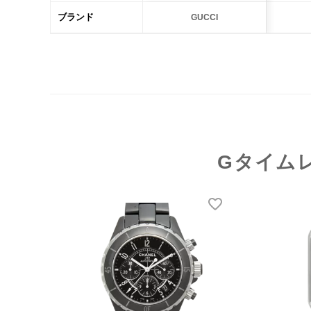
ブランド
GUCCI
Gタイム