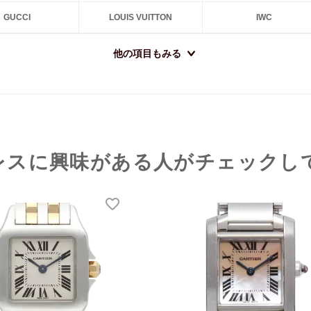
GUCCI
LOUIS VUITTON
IWC
他の項目もみる
レスに興味がある人がチェックし