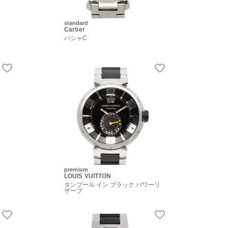
standard
Cartier
パシャC
premium
LOUIS VUITTON
タンブール イン ブラック パワーリ
ザーブ