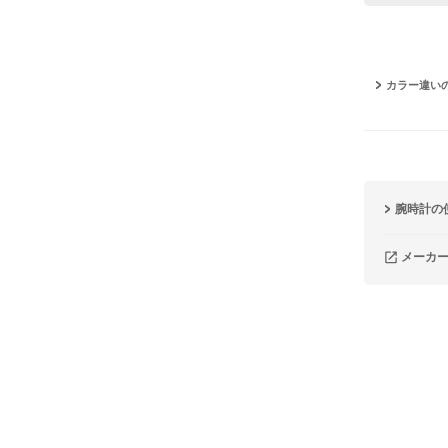
カラー違い
腕時計の
メーカ