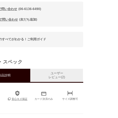
で問い合わせ
(06-6136-6490)
Eで問い合わせ
(友だち追加)
のすべてがわかる！ご利用ガイド
・スペック
ユーザー
商品説明
レビュー(2)
カード決済のみ
サイズ調整可
安心キズ保証