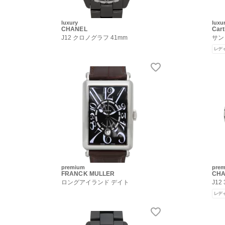
luxury
luxu
CHANEL
Cart
J12 クロノグラフ 41mm
サン
レデ
premium
pre
FRANCK MULLER
CHA
ロングアイランド デイト
J12
レデ