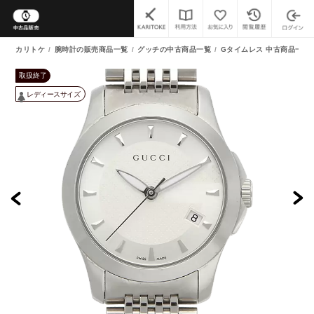
カリトケ
腕時計の販売商品一覧
グッチの中古商品一覧
Gタイムレス 中古商品一覧
取扱終了
レディースサイズ
よくあるご質問