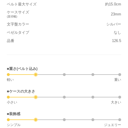
ベルト最大サイズ
約15.0cm
ケースサイズ
23mm
(直径幅)
文字盤カラー
シルバー
ベゼルタイプ
なし
品番
126.5
■重さ(ベルト込み)
軽い
重い
■ケースの大きさ
小さい
大きい
■装飾感
シンプル
ジュエリー