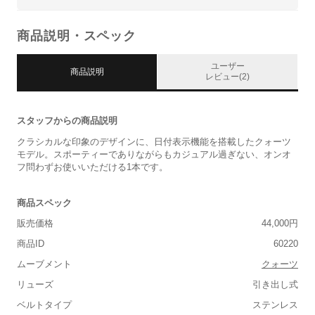
商品説明・スペック
ユーザー
商品説明
レビュー(2)
スタッフからの商品説明
クラシカルな印象のデザインに、日付表示機能を搭載したクォーツ
モデル。スポーティーでありながらもカジュアル過ぎない、オンオ
フ問わずお使いいただける1本です。
商品スペック
販売価格
44,000円
商品ID
60220
ムーブメント
クォーツ
リューズ
引き出し式
ベルトタイプ
ステンレス