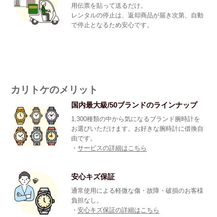
用伝票を貼って送るだけ。
レンタルの停止は、返却商品が届き次第、自動
で停止となるため安心です。
カリトケのメリット
国内最大級/50ブランドのラインナップ
1,300種類の中から気になるブランド腕時計を
お選びいただけます。お好きな腕時計に借換自
由です。
・
サービスの詳細はこちら
安心キズ保証
通常使用による軽微な傷・故障・破損のお客様
負担なし。
・
安心キズ保証の詳細はこちら