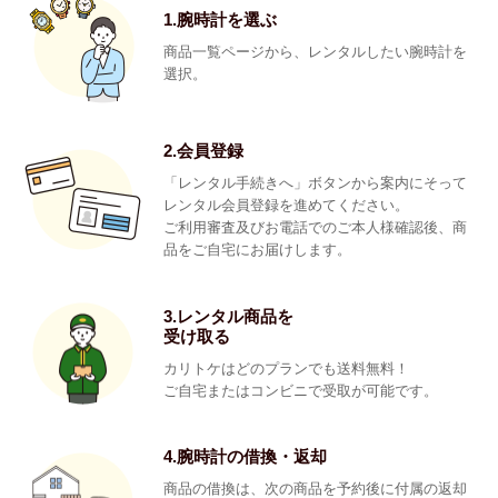
1.腕時計を選ぶ
商品一覧ページから、レンタルしたい腕時計を
選択。
2.会員登録
「レンタル手続きへ」ボタンから案内にそって
レンタル会員登録を進めてください。
ご利用審査及びお電話でのご本人様確認後、商
品をご自宅にお届けします。
3.レンタル商品を
受け取る
カリトケはどのプランでも送料無料！
ご自宅またはコンビニで受取が可能です。
4.腕時計の借換・返却
商品の借換は、次の商品を予約後に付属の返却