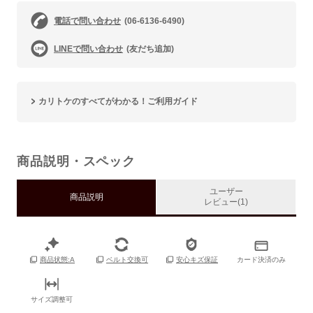
電話で問い合わせ
(06-6136-6490)
LINEで問い合わせ
(友だち追加)
カリトケのすべてがわかる！ご利用ガイド
商品説明・スペック
ユーザー
商品説明
レビュー(1)
カード決済のみ
商品状態:A
ベルト交換可
安心キズ保証
サイズ調整可