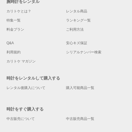
腕時計をレンタル
カリトケとは？
レンタル商品
特集一覧
ランキング一覧
料金プラン
ご利用方法
Q&A
安心キズ保証
利用規約
シリアルナンバー検索
カリトケ マガジン
時計をレンタルして購入する
レンタル後購入について
購入可能商品一覧
時計をすぐ購入する
中古販売について
中古販売商品一覧