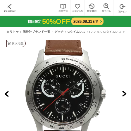
50%OFF
2026.08.31
初回限定
まで
カリトケ
腕時計ブランド一覧
グッチ
Gタイムレス
(レンタル)Gタイムレス クロノ
購入可能