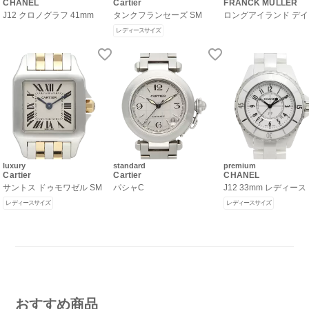
CHANEL
Cartier
FRANCK MULLER
J12 クロノグラフ 41mm
タンクフランセーズ SM
ロングアイランド デ
レディースサイズ
luxury
standard
premium
Cartier
Cartier
CHANEL
サントス ドゥモワゼル SM
パシャC
J12 33mm レディース
レディースサイズ
レディースサイズ
おすすめ商品