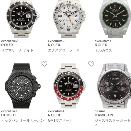
executive2
executive2
executive1
ROLEX
ROLEX
ROLEX
サブマリーナ デイト
エクスプローラーⅡ
ミルガウス
executive1
executive4
casual
HUBLOT
ROLEX
HAMILTON
ビッグバン オールカーボン
GMTマスターⅡ
ジャズマスター オー
ノ