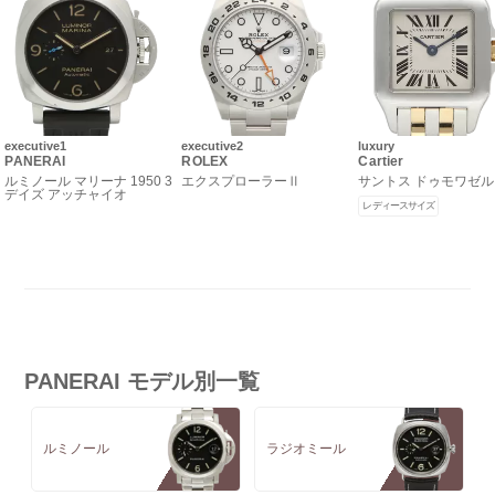
executive1
executive2
luxury
PANERAI
ROLEX
Cartier
ルミノール マリーナ 1950 3
エクスプローラーⅡ
サントス ドゥモワゼル 
デイズ アッチャイオ
レディースサイズ
PANERAI モデル別一覧
ルミノール
ラジオミール