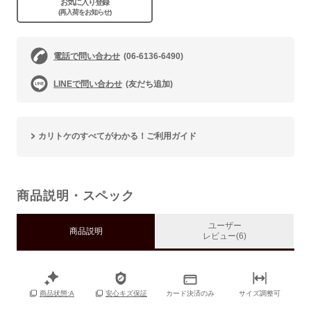
お気に入り登録
(再入荷をお知らせ)
電話で問い合わせ
(06-6136-6490)
LINEで問い合わせ
(友だち追加)
カリトケのすべてがわかる！ご利用ガイド
商品説明・スペック
ユーザー
商品説明
レビュー(6)
カード決済のみ
サイズ調整可
商品状態:A
安心キズ保証