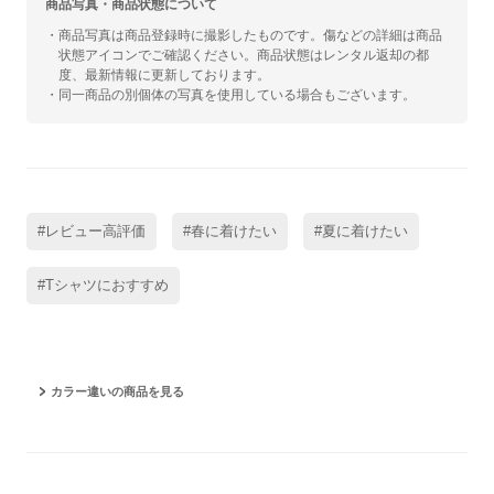
商品写真・商品状態について
・商品写真は商品登録時に撮影したものです。傷などの詳細は商品
状態アイコンでご確認ください。商品状態はレンタル返却の都
度、最新情報に更新しております。
・同一商品の別個体の写真を使用している場合もございます。
#レビュー高評価
#春に着けたい
#夏に着けたい
#Tシャツにおすすめ
カラー違いの商品を見る