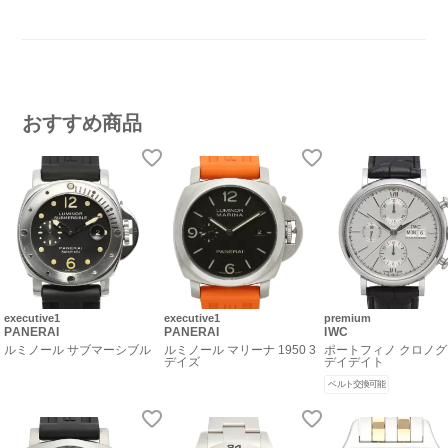
おすすめ商品
executive1
executive1
premium
PANERAI
PANERAI
IWC
ルミノール サブマーシブル
ルミノール マリーナ 1950 3
ポートフィノ クロノ
デイズ
デイデイト
ベルト交換可能