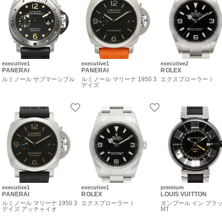
executive1
executive1
executive2
PANERAI
PANERAI
ROLEX
ルミノール サブマーシブル
ルミノール マリーナ 1950 3
エクスプローラーⅠ
デイズ
executive1
executive1
premium
PANERAI
ROLEX
LOUIS VUITTON
ルミノール マリーナ 1950 3
エクスプローラーⅠ
タンブール イン ブラッ
デイズ アッチャイオ
MT