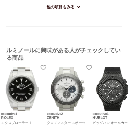
他の項目もみる
ルミノールに興味がある人がチェックしてい
る商品
executive1
executive2
executive1
ROLEX
ZENITH
HUBLOT
エクスプローラーⅠ
クロノマスター スポーツ
ビッグバン オールカ