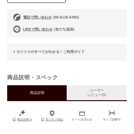
電話で問い合わせ
(06-6136-6490)
LINEで問い合わせ
(友だち追加)
カリトケのすべてがわかる！ご利用ガイド
商品説明・スペック
ユーザー
商品説明
レビュー(0)
カード決済のみ
サイズ調整可
商品状態:A
安心キズ保証