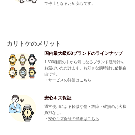
で停止となるため安心です。
カリトケのメリット
国内最大級/50ブランドのラインナップ
1,300種類の中から気になるブランド腕時計を
お選びいただけます。お好きな腕時計に借換自
由です。
・
サービスの詳細はこちら
安心キズ保証
通常使用による軽微な傷・故障・破損のお客様
負担なし。
・
安心キズ保証の詳細はこちら