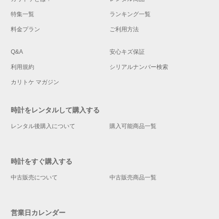
特集一覧
ランキング一覧
料金プラン
ご利用方法
Q&A
安心キズ保証
利用規約
シリアルナンバー検索
カリトケ マガジン
時計をレンタルして購入する
レンタル後購入について
購入可能商品一覧
時計をすぐ購入する
中古販売について
中古販売商品一覧
営業日カレンダー