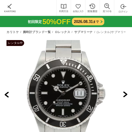
50%OFF
2026.08.31
初回限定
まで
カリトケ
腕時計ブランド一覧
ロレックス
サブマリーナ
(レンタル)サブマリーナ 
レンタル中