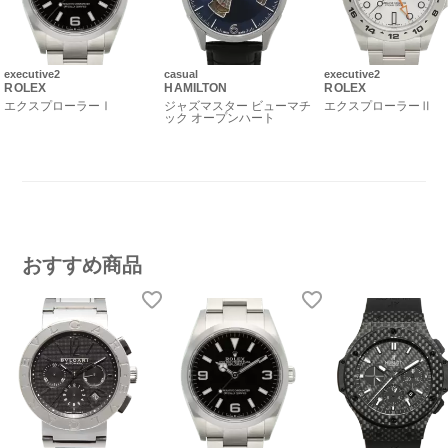
executive2
casual
executive2
ROLEX
HAMILTON
ROLEX
エクスプローラーⅠ
ジャズマスター ビューマチ
エクスプローラーⅡ
ック オープンハート
おすすめ商品