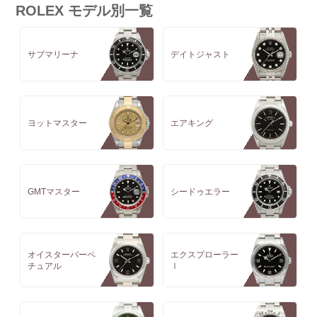
ROLEX モデル別一覧
サブマリーナ
デイトジャスト
ヨットマスター
エアキング
GMTマスター
シードゥエラー
オイスターパーペ
エクスプローラー
チュアル
Ⅰ