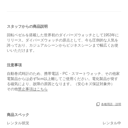
スタッフからの商品説明
回転ベゼルを搭載した世界初のダイバーズウォッチとして1953年に
リリース。ダイバーズウォッチの原点として、今も圧倒的な人気を
誇っており、カジュアルシーンからビジネスシーンまで幅広くお使
いいただけます。
注意事項
自動巻式時計のため、携帯電話・PC・スマートウォッチ、その他家
電製品からは必ず5cm以上離してご使用ください。電化製品が発す
る磁気により、故障の原因となります。（安心キズ保証対象外）
その他
禁止事項はこちら
各種用語・説明
商品スペック
レンタル状況
レンタル中