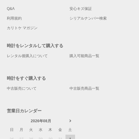
Q&A
安心キズ保証
利用規約
シリアルナンバー検索
カリトケ マガジン
時計をレンタルして購入する
レンタル後購入について
購入可能商品一覧
時計をすぐ購入する
中古販売について
中古販売商品一覧
営業日カレンダー
2026年08月
日
月
火
水
木
金
土