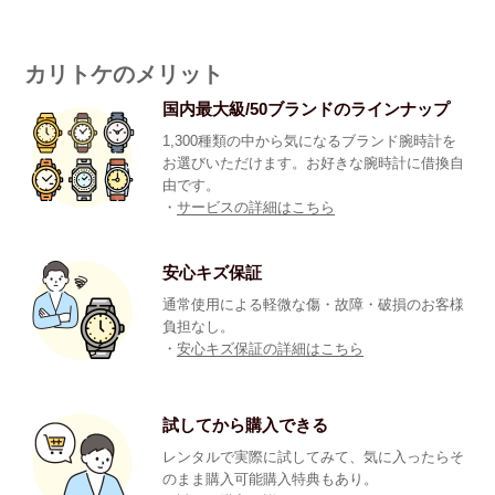
カリトケのメリット
国内最大級/50ブランドのラインナップ
1,300種類の中から気になるブランド腕時計を
お選びいただけます。お好きな腕時計に借換自
由です。
・
サービスの詳細はこちら
安心キズ保証
通常使用による軽微な傷・故障・破損のお客様
負担なし。
・
安心キズ保証の詳細はこちら
試してから購入できる
レンタルで実際に試してみて、気に入ったらそ
のまま購入可能購入特典もあり。