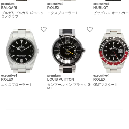
premium
executive2
executive1
BVLGARI
ROLEX
HUBLOT
ブルガリブルガリ 42mm ク
エクスプローラーⅠ
ビッグバン オールカ
ロノグラフ
executive1
premium
executive4
ROLEX
LOUIS VUITTON
ROLEX
エクスプローラーⅠ
タンブール イン ブラック G
GMTマスターⅡ
MT