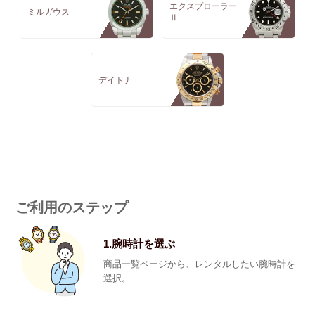
エクスプローラー
ミルガウス
Ⅱ
デイトナ
ご利用のステップ
1.腕時計を選ぶ
商品一覧ページから、レンタルしたい腕時計を
選択。