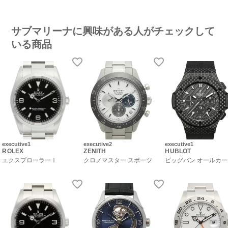
サブマリーナに興味がある人がチェックして
いる商品
executive1
executive2
executive1
ROLEX
ZENITH
HUBLOT
エクスプローラーⅠ
クロノマスター スポーツ
ビッグバン オールカ