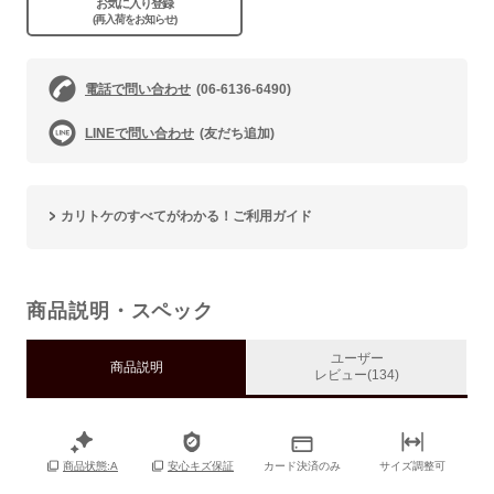
お気に入り登録
(再入荷をお知らせ)
電話で問い合わせ
(06-6136-6490)
LINEで問い合わせ
(友だち追加)
カリトケのすべてがわかる！ご利用ガイド
商品説明・スペック
ユーザー
商品説明
レビュー(134)
カード決済のみ
サイズ調整可
商品状態:A
安心キズ保証