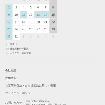
26
27
28
29
30
31
1
2
3
4
5
6
7
8
9
10
11
12
13
14
15
16
17
18
19
20
21
22
23
24
25
26
27
28
29
30
31
1
2
3
4
5
：休業日
：発送業務のみ営業
：カスタマーのみ営業
会社概要
採用情報
特定商取引法・古物営業法に基づく表記
プライバシーポリシー
mail :
info@karitoke.jp
お問い合わせ
tel :
06-6136-6490
(平日10時～17時)