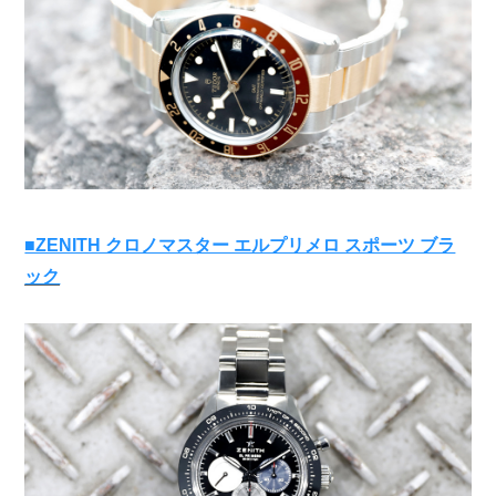
■ZENITH クロノマスター エルプリメロ スポーツ ブラ
ック