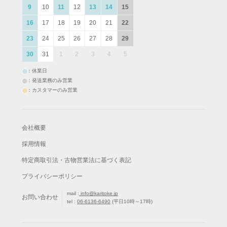
9
10
11
12
13
14
15
16
17
18
19
20
21
22
23
24
25
26
27
28
29
30
31
1
2
3
4
5
：休業日
：発送業務のみ営業
：カスタマーのみ営業
会社概要
採用情報
特定商取引法・古物営業法に基づく表記
プライバシーポリシー
mail :
info@karitoke.jp
お問い合わせ
tel :
06-6136-6490
(平日10時～17時)