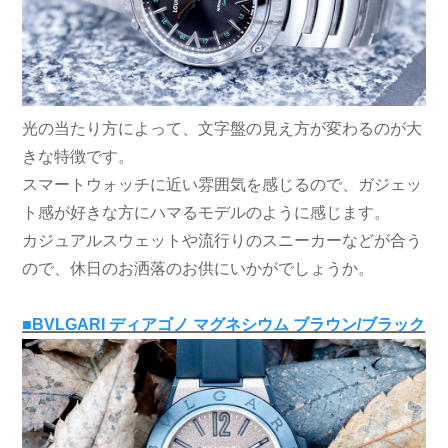
光の当たり方によって、文字盤の見え方が変わるのが大
きな特徴です。
スマートウォッチに近い雰囲気を感じるので、ガジェッ
ト感が好きな方にハマるモデルのように感じます。
カジュアルスウェットや流行りのスニーカーなどが合う
ので、休日のお洒落のお供にいかがでしょうか。
■BVLGARI ディアゴノ マグネシウム ブラウン/ブラック