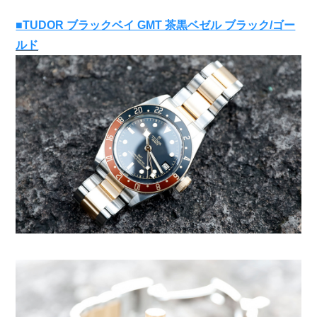
■TUDOR ブラックベイ GMT 茶黒ベゼル ブラック/ゴー
ルド