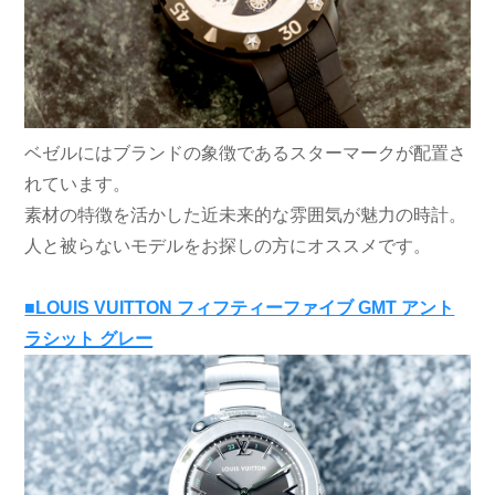
ベゼルにはブランドの象徴であるスターマークが配置さ
れています。
素材の特徴を活かした近未来的な雰囲気が魅力の時計。
人と被らないモデルをお探しの方にオススメです。
■LOUIS VUITTON フィフティーファイブ GMT アント
ラシット グレー