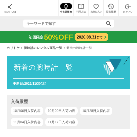
50%OFF
2026.08.31
初回限定
まで
カリトケ
腕時計のレンタル商品一覧
新着の腕時計一覧
新着の腕時計一覧
更新日:2022/11/30(水)
入荷履歴
10月06日入荷内容
10月20日入荷内容
10月28日入荷内容
11月04日入荷内容
11月17日入荷内容