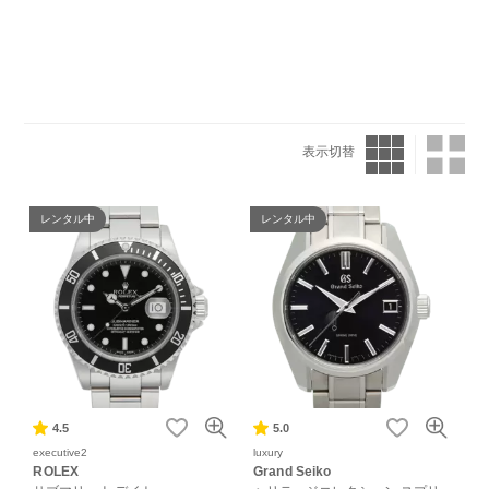
表示切替
レンタル中
レンタル中
4.5
5.0
executive2
luxury
ROLEX
Grand Seiko