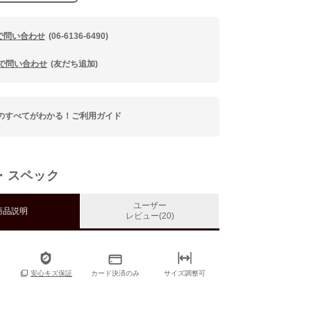
で問い合わせ
(06-6136-6490)
Eで問い合わせ
(友だち追加)
のすべてがわかる！ご利用ガイド
・スペック
ユーザー
商品説明
レビュー(20)
カード決済のみ
サイズ調整可
安心キズ保証