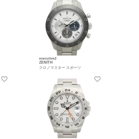
executive2
ZENITH
クロノマスター スポーツ