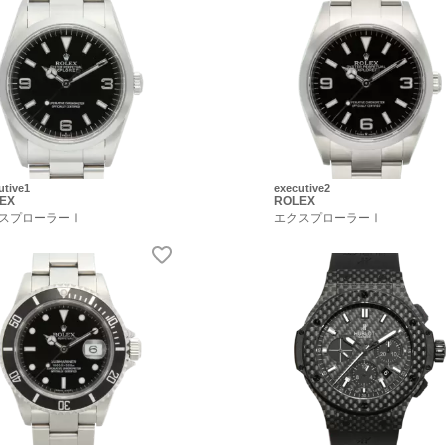
utive1
executive2
EX
ROLEX
スプローラーⅠ
エクスプローラーⅠ