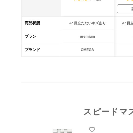
商品状態
A: 目立たないキズあり
A: 
プラン
premium
ブランド
OMEGA
スピードマ