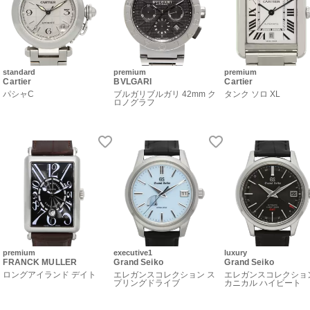
standard
premium
premium
Cartier
BVLGARI
Cartier
パシャC
ブルガリブルガリ 42mm ク
タンク ソロ XL
ロノグラフ
premium
executive1
luxury
FRANCK MULLER
Grand Seiko
Grand Seiko
ロングアイランド デイト
エレガンスコレクション ス
エレガンスコレクショ
プリングドライブ
カニカル ハイビート