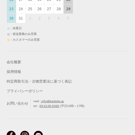
23
24
25
26
27
28
29
30
31
1
2
3
4
5
：休業日
：発送業務のみ営業
：カスタマーのみ営業
会社概要
採用情報
特定商取引法・古物営業法に基づく表記
プライバシーポリシー
mail :
info@karitoke.jp
お問い合わせ
tel :
06-6136-6490
(平日10時～17時)
戻る
最初から