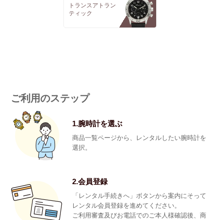
トランスアトラン
ティック
ご利用のステップ
1.腕時計を選ぶ
商品一覧ページから、レンタルしたい腕時計を
選択。
2.会員登録
「レンタル手続きへ」ボタンから案内にそって
レンタル会員登録を進めてください。
ご利用審査及びお電話でのご本人様確認後、商