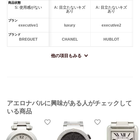
商品状態
S: 使用感がない
A: 目立たないキズ
A: 目立たないキズ
あり
あり
プラン
executive1
luxury
executive2
ブランド
BREGUET
CHANEL
HUBLOT
他の項目もみる
アエロナバルに興味がある人がチェックして
いる商品