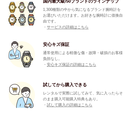
国内最大級/50ブランドのラインナップ
1,300種類の中から気になるブランド腕時計を
お選びいただけます。お好きな腕時計に借換自
由です。
・
サービスの詳細はこちら
安心キズ保証
通常使用による軽微な傷・故障・破損のお客様
負担なし。
・
安心キズ保証の詳細はこちら
試してから購入できる
レンタルで実際に試してみて、気に入ったらそ
のまま購入可能購入特典もあり。
・
試して購入の詳細はこちら