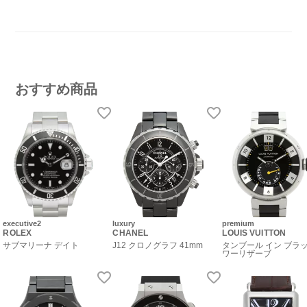
おすすめ商品
executive2
luxury
premium
ROLEX
CHANEL
LOUIS VUITTON
サブマリーナ デイト
J12 クロノグラフ 41mm
タンブール イン ブラッ
ワーリザーブ