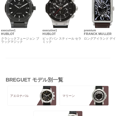
executive1
executive1
premium
HUBLOT
HUBLOT
FRANCK MULLER
クラシックフュージョン ブ
ビッグバン スティール セラ
ロングアイランド デ
ラックマジック
ミック
BREGUET モデル別一覧
アエロナバル
マリーン