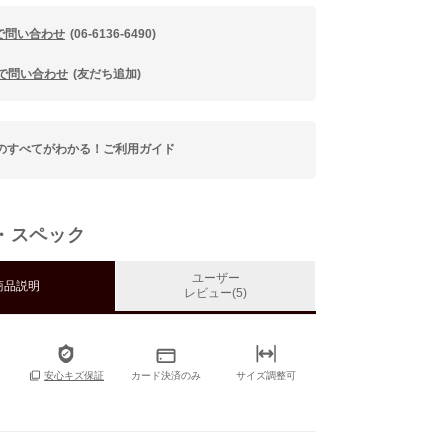
で問い合わせ
(06-6136-6490)
Eで問い合わせ
(友だち追加)
のすべてがわかる！ご利用ガイド
・スペック
ユーザー
商品説明
レビュー(5)
カード決済のみ
サイズ調整可
安心キズ保証