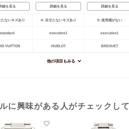
詳細を見る
詳細を見る
詳細を見る
目立たないキズあり
A: 目立たないキズあり
S: 使用感がない
standard
executive1
executive1
IS VUITTON
HUBLOT
BREGUET
他の項目もみる
ルに興味がある人がチェックし