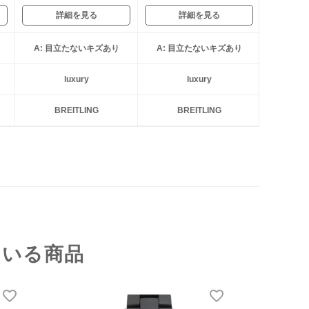
詳細を見る
詳細を見る
A: 目立たないキズあり
A: 目立たないキズあり
luxury
luxury
BREITLING
BREITLING
ている商品