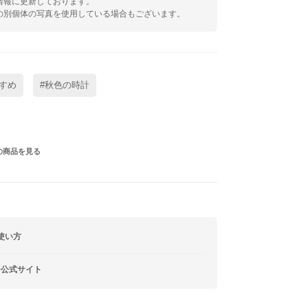
情報に更新しております。
の別個体の写真を使用している場合もございます。
すめ
#秋色の時計
の商品を見る
使い方
ー公式サイト