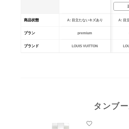
商品状態
A: 目立たないキズあり
A: 
プラン
premium
ブランド
LOUIS VUITTON
LOU
タンブー