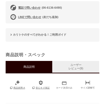
電話で問い合わせ
(06-6136-6490)
LINEで問い合わせ
(友だち追加)
カリトケのすべてがわかる！ご利用ガイド
商品説明・スペック
ユーザー
商品説明
レビュー(9)
カード決済のみ
サイズ調整可
商品状態:A
安心キズ保証