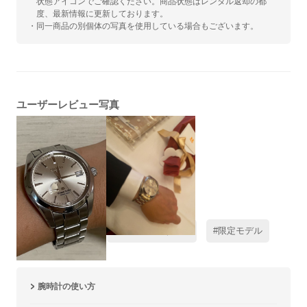
状態アイコンでご確認ください。商品状態はレンタル返却の都
度、最新情報に更新しております。
・同一商品の別個体の写真を使用している場合もございます。
ユーザーレビュー写真
#レビュー高評価
#スーツに合う三針
#限定モデル
腕時計の使い方