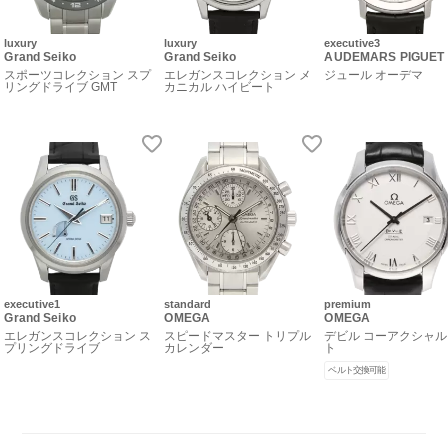
luxury
luxury
executive3
Grand Seiko
Grand Seiko
AUDEMARS PIGUET
スポーツコレクション スプ
エレガンスコレクション メ
ジュール オーデマ
リングドライブ GMT
カニカル ハイビート
executive1
standard
premium
Grand Seiko
OMEGA
OMEGA
エレガンスコレクション ス
スピードマスター トリプル
デビル コーアクシャル
プリングドライブ
カレンダー
ト
ベルト交換可能