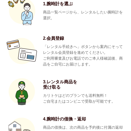
1.腕時計を選ぶ
商品一覧ページから、レンタルしたい腕時計を
選択。
2.会員登録
「レンタル手続きへ」ボタンから案内にそって
レンタル会員登録を進めてください。
ご利用審査及びお電話でのご本人様確認後、商
品をご自宅にお届けします。
3.レンタル商品を
受け取る
カリトケはどのプランでも送料無料！
ご自宅またはコンビニで受取が可能です。
4.腕時計の借換・返却
商品の借換は、次の商品を予約後に付属の返却