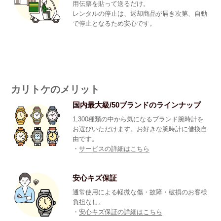
用伝票を貼って送るだけ。
レンタルの停止は、返却商品が届き次第、自動
で停止となるため安心です。
カリトケのメリット
国内最大級/50ブランドのラインナップ
1,300種類の中から気になるブランド腕時計を
お選びいただけます。お好きな腕時計に借換自
由です。
・
サービスの詳細はこちら
安心キズ保証
通常使用による軽微な傷・故障・破損のお客様
負担なし。
・
安心キズ保証の詳細はこちら