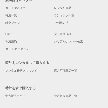
腕時計をレンタル
カリトケとは？
レンタル商品
特集一覧
ランキング一覧
料金プラン
ご利用方法
Q&A
安心キズ保証
利用規約
シリアルナンバー検索
カリトケ マガジン
時計をレンタルして購入する
レンタル後購入について
購入可能商品一覧
時計をすぐ購入する
中古販売について
中古販売商品一覧