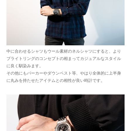
中に合わせるシャツもウール素材のネルシャツにすると、より
ブライトリングのコンセプトの相まってカジュアルなスタイル
に良く馴染みます。
その他にもパーカーやダウンベスト等、やはり全体的に上半身
に丸みを持たせたアイテムとの相性が良い時計です。