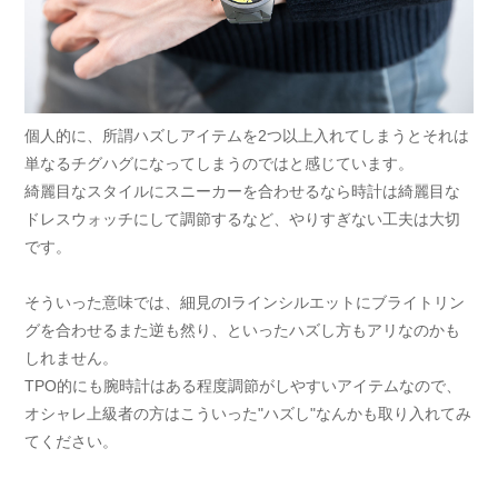
個人的に、所謂ハズしアイテムを2つ以上入れてしまうとそれは
単なるチグハグになってしまうのではと感じています。
綺麗目なスタイルにスニーカーを合わせるなら時計は綺麗目な
ドレスウォッチにして調節するなど、やりすぎない工夫は大切
です。
そういった意味では、細見のIラインシルエットにブライトリン
グを合わせるまた逆も然り、といったハズし方もアリなのかも
しれません。
TPO的にも腕時計はある程度調節がしやすいアイテムなので、
オシャレ上級者の方はこういった"ハズし"なんかも取り入れてみ
てください。