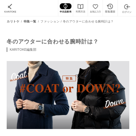
カリトケ
特集一覧
ファッション / 冬のアウターに合わせる腕時計は？
冬のアウターに合わせる腕時計は？
KARITOKE編集部