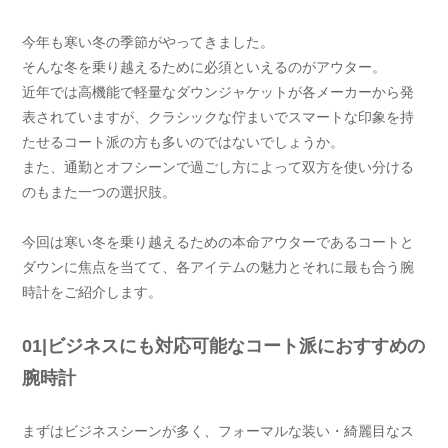
今年も寒い冬の季節がやってきました。
そんな冬を乗り越えるために必須といえるのがアウター。
近年では高機能で軽量なダウンジャケットが各メーカーから発
表されていますが、クラシックな佇まいでスマートな印象を持
たせるコート派の方も多いのではないでしょうか。
また、通勤とオフシーンで過ごし方によって双方を使い分ける
のもまた一つの選択肢。
今回は寒い冬を乗り越えるための本命アウターであるコートと
ダウンに焦点を当てて、各アイテムの魅力とそれに最も合う腕
時計をご紹介します。
01|ビジネスにも対応可能なコート派におすすめの
腕時計
まずはビジネスシーンが多く、フォーマルな装い・綺麗目なス