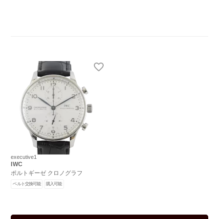
executive1
IWC
ポルトギーゼ クロノグラフ
ベルト交換可能
購入可能