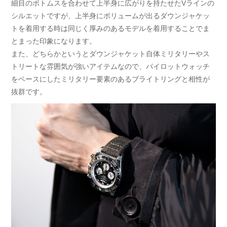
細目のボトムスを合わせて上半身に広がりを持たせたVラインの
シルエットですが、上半身にボリュームが出るダウンジャケッ
トを着用する時は同じく厚みのあるモデルを着用することでま
とまった印象になります。
また、どちらかというとダウンジャケット自体ミリタリーやス
トリートな雰囲気が強いアイテムなので、パイロットウォッチ
をベースにしたミリタリー要素のあるブライトリングと相性が
抜群です。