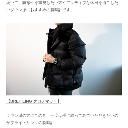
続いて、防寒性を重視したい方やアクティブな休日を過ごした
いダウン派におすすめの腕時計です。
【BREITLING クロノマット】
ダウン派の方にこの冬、一度は手に取ってみていただきたいの
がブライトリングの腕時計。