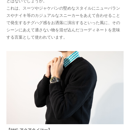
とはないでしょうか。
これは、スーツやジャケパンの堅めなスタイルにニューバラン
スやナイキ等のカジュアルなスニーカーをあえて合わせること
で発生するチグハグ感をお洒落に演出するといった風に、その
シーンにあえて適さない物を混ぜ込んだコーディネートを意味
する言葉として使われています。
【IWC アクアタイマー】