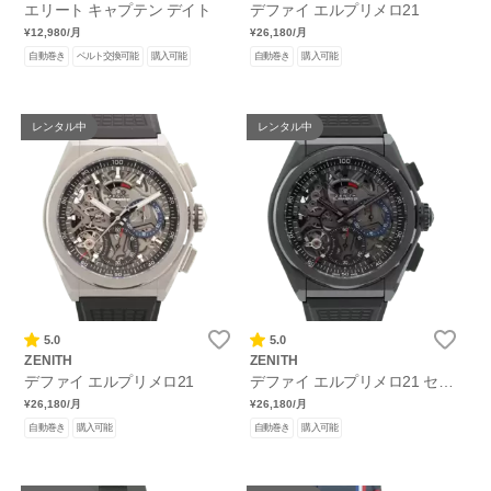
エリート キャプテン デイト
デファイ エルプリメロ21
¥12,980
/月
¥26,180
/月
自動巻き
ベルト交換可能
購入可能
自動巻き
購入可能
レンタル中
レンタル中
5.0
5.0
ZENITH
ZENITH
デファイ エルプリメロ21
デファイ エルプリメロ21 セラ
ミック
¥26,180
/月
¥26,180
/月
自動巻き
購入可能
自動巻き
購入可能