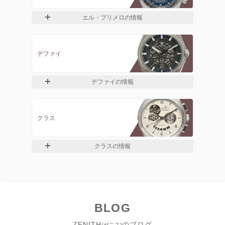
エル・プリメロの情報
デファイ
デファイの情報
クラス
クラスの情報
BLOG
ZENITH
のブログ
(ゼニス)