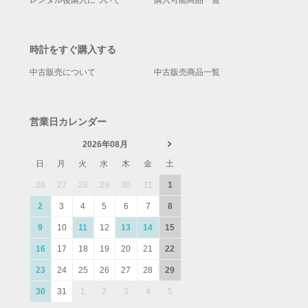
時計をすぐ購入する
中古販売について
中古販売商品一覧
営業日カレンダー
2026年08月
日
月
火
水
木
金
土
26
27
28
29
30
31
1
2
3
4
5
6
7
8
9
10
11
12
13
14
15
16
17
18
19
20
21
22
23
24
25
26
27
28
29
30
31
1
2
3
4
5