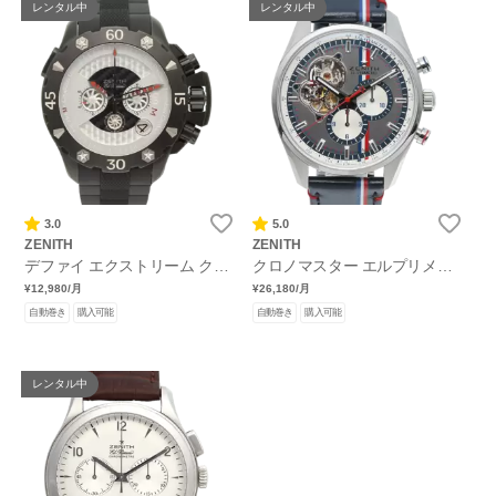
レンタル中
レンタル中
3.0
5.0
ZENITH
ZENITH
デファイ エクストリーム クロ
クロノマスター エルプリメロ
ノグラフ
1969 ツアーオートエディショ
¥12,980
/月
¥26,180
/月
ン
自動巻き
購入可能
自動巻き
購入可能
レンタル中