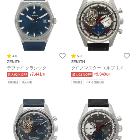
4.0
5.0
ZENITH
ZENITH
デファイ クラシック
クロノマスター エルプリメロ
オープン
7,441
9,949
最大62％OFF
¥
/月
最大62％OFF
¥
/月
自動巻き
購入可能
自動巻き
ベルト交換可能