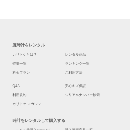
腕時計をレンタル
カリトケとは？
レンタル商品
特集一覧
ランキング一覧
料金プラン
ご利用方法
Q&A
安心キズ保証
利用規約
シリアルナンバー検索
カリトケ マガジン
時計をレンタルして購入する
レンタル後購入について
購入可能商品一覧