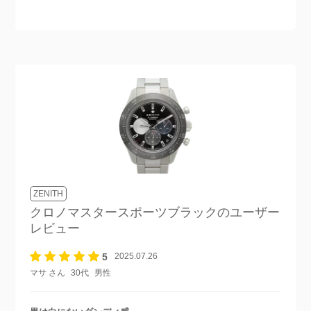
ZENITH
クロノマスタースポーツブラック
のユーザー
レビュー
5
2025.07.26
マサ さん
30代
男性