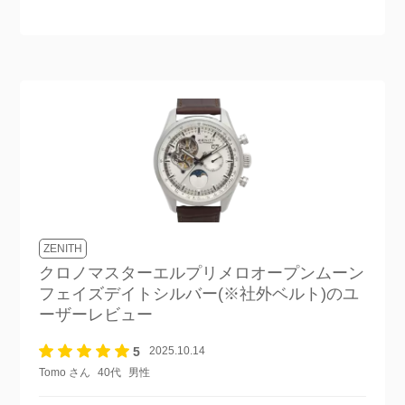
ZENITH
クロノマスターエルプリメロオープンムーン
フェイズデイトシルバー(※社外ベルト)
のユ
ーザーレビュー
5
2025.10.14
Tomo さん
40代
男性