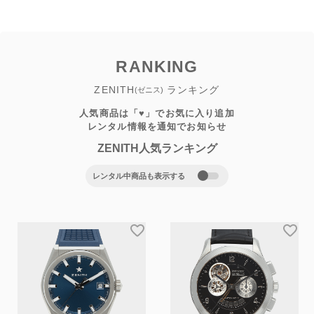
RANKING
ZENITH
ランキング
(ゼニス)
人気商品は「♥」でお気に入り追加
レンタル情報を通知でお知らせ
ZENITH人気ランキング
レンタル中商品も表示する