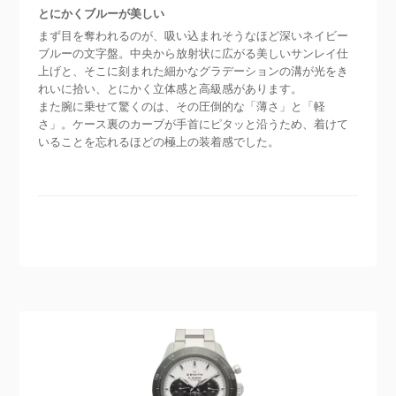
とにかくブルーが美しい
まず目を奪われるのが、吸い込まれそうなほど深いネイビー
ブルーの文字盤。中央から放射状に広がる美しいサンレイ仕
上げと、そこに刻まれた細かなグラデーションの溝が光をき
れいに拾い、とにかく立体感と高級感があります。
また腕に乗せて驚くのは、その圧倒的な「薄さ」と「軽
さ」。ケース裏のカーブが手首にピタッと沿うため、着けて
いることを忘れるほどの極上の装着感でした。