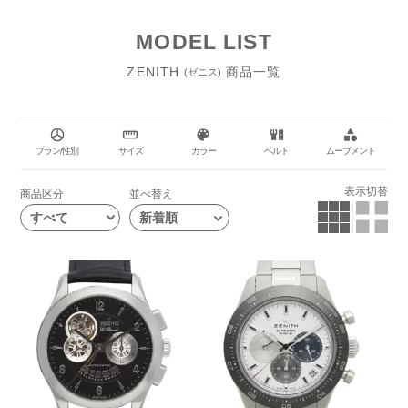
の歴史の中でも革新的なものとなりました。
エル・プリメロ
の開発
で世界的ムーブメント製造メーカーとしても評価されたゼニスは、計
MODEL LIST
時精度の分野においては2,333もの賞を受賞するという歴史的記録を
ZENITH
商品一覧
樹立します。 現在全ての時計のムーブメントを自社開発しているマ
(ゼニス)
ニュファクチュールメーカーでもあるゼニス。 21世紀に入ってから
のゼニスは現在はエルプリメロ/エリートの2大看板ムーブメントを軸
とし、シンプルかつ優雅なデザイン性をウリに「クロノマスター」
プラン/性別
サイズ
カラー
ベルト
ムーブメント
「
クラス
」「ポートロワイヤル」「スター」などのコレクションを展
開しています。 「天頂」に向かって今尚新たな伝説を切り開くゼニ
表示切替
商品区分
並べ替え
スの腕時計。本格志向の方はぜひ一度手に取ってみてください。
すべて