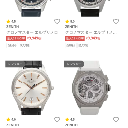
4.5
5.0
ZENITH
ZENITH
クロノマスター エルプリメロ
クロノマスター エルプリメロ
36000VPH
9,949
9,949
最大62％OFF
¥
/月
最大62％OFF
¥
/月
自動巻き
購入可能
自動巻き
購入可能
レンタル中
レンタル中
4.0
4.5
ZENITH
ZENITH