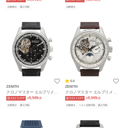
自動巻き
購入可能
自動巻き
5.0
ZENITH
ZENITH
クロノマスター エルプリメロ
クロノマスター エルプリメロ
オープン
オープン ムーンフェイズ
9,949
9,949
最大62％OFF
¥
/月
最大62％OFF
¥
/月
自動巻き
購入可能
自動巻き
ベルト交換可能
購入可能