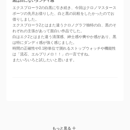
黒は白にないダンディ感
エクスプローラ2の白黒に引き続き、今回はクロノマスタース
ポーツの先月お借りした、白と黒の比較をしたかったのでお
借りしました。
エクスプローラ2とはまた違うクロノグラフ独特の白、黒のそ
れぞれの主張があって面白い作品でした。
白はエク2とはまた違う清潔感、紳士感や爽やか感があり、黒
は特にダンディ感が強く感じました。
時間の正確性や0.1秒単位で測れるストップウォッチや機能性
は「流石、エルプリメロ！！」の一言ですね。
またいろいろと試したいと思います。
もっと見る