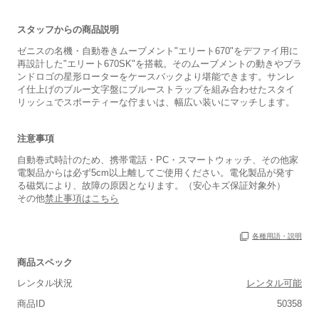
スタッフからの商品説明
ゼニスの名機・自動巻きムーブメント"エリート670"をデファイ用に
再設計した"エリート670SK"を搭載。そのムーブメントの動きやブラ
ンドロゴの星形ローターをケースバックより堪能できます。サンレ
イ仕上げのブルー文字盤にブルーストラップを組み合わせたスタイ
リッシュでスポーティーな佇まいは、幅広い装いにマッチします。
注意事項
自動巻式時計のため、携帯電話・PC・スマートウォッチ、その他家
電製品からは必ず5cm以上離してご使用ください。電化製品が発す
る磁気により、故障の原因となります。（安心キズ保証対象外）
その他
禁止事項はこちら
保証書
あり
各種用語・説明
箱
あり
商品スペック
レンタル状況
レンタル可能
商品ID
50358