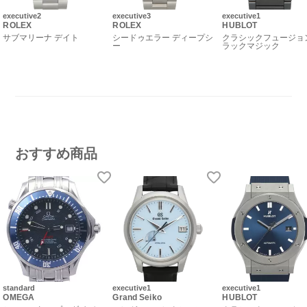
executive2
executive3
executive1
ROLEX
ROLEX
HUBLOT
サブマリーナ デイト
シードゥエラー ディープシ
クラシックフュージョ
ー
ラックマジック
おすすめ商品
standard
executive1
executive1
OMEGA
Grand Seiko
HUBLOT