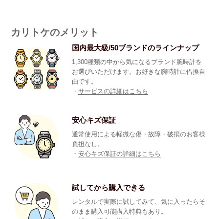
カリトケのメリット
国内最大級/50ブランドのラインナップ
1,300種類の中から気になるブランド腕時計を
お選びいただけます。お好きな腕時計に借換自
由です。
・
サービスの詳細はこちら
安心キズ保証
通常使用による軽微な傷・故障・破損のお客様
負担なし。
・
安心キズ保証の詳細はこちら
試してから購入できる
レンタルで実際に試してみて、気に入ったらそ
のまま購入可能購入特典もあり。