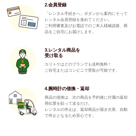
2.会員登録
「レンタル手続きへ」ボタンから案内にそって
レンタル会員登録を進めてください。
ご利用審査及びお電話でのご本人様確認後、商
品をご自宅にお届けします。
3.レンタル商品を
受け取る
カリトケはどのプランでも送料無料！
ご自宅またはコンビニで受取が可能です。
4.腕時計の借換・返却
商品の借換は、次の商品を予約後に付属の返却
用伝票を貼って送るだけ。
レンタルの停止は、返却商品が届き次第、自動
で停止となるため安心です。