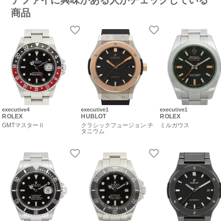
商品
executive4
executive1
executive1
ROLEX
HUBLOT
ROLEX
GMTマスターⅡ
クラシックフュージョン チ
ミルガウス
タニウム