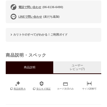
電話で問い合わせ
(06-6136-6490)
LINEで問い合わせ
(友だち追加)
カリトケのすべてがわかる！ご利用ガイド
商品説明・スペック
ユーザー
商品説明
レビュー(7)
カード決済のみ
サイズ調整可
商品状態:A
安心キズ保証