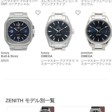
シーマスター プロダイバー
エレガンスコレクション ス
クラシックフュージョ
GMT コーアクシャル
プリングドライブ
タニウム
luxury
luxury
premium
Bell & Ross
OMEGA
OMEGA
BR05
シーマスター アクアテラ マ
シーマスター アクアテ
スターコーアクシャル
スターコーアクシャル
ZENITH モデル別一覧