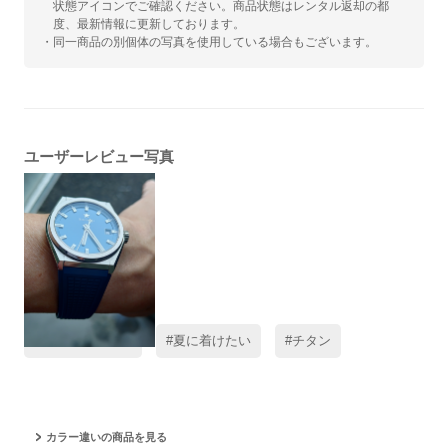
状態アイコンでご確認ください。商品状態はレンタル返却の都
度、最新情報に更新しております。
・同一商品の別個体の写真を使用している場合もございます。
ユーザーレビュー写真
#レビュー高評価
#夏に着けたい
#チタン
カラー違いの商品を見る