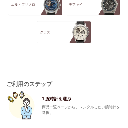
エル・プリメロ
デファイ
クラス
ご利用のステップ
1.腕時計を選ぶ
商品一覧ページから、レンタルしたい腕時計を
選択。