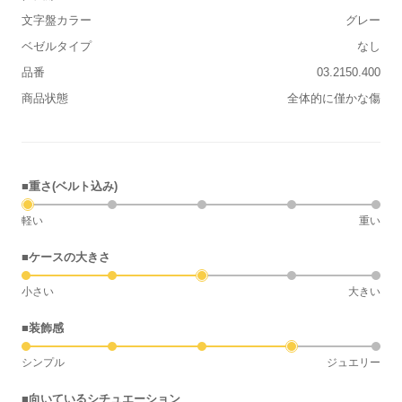
文字盤カラー
グレー
ベゼルタイプ
なし
品番
03.2150.400
商品状態
全体的に僅かな傷
■重さ(ベルト込み)
軽い
重い
■ケースの大きさ
小さい
大きい
■装飾感
シンプル
ジュエリー
■向いているシチュエーション