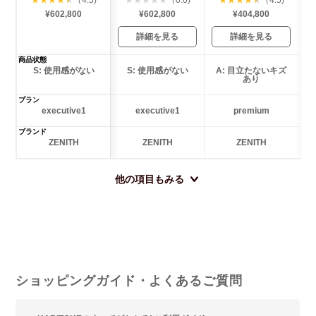
¥602,800
¥602,800
¥404,800
詳細を見る
詳細を見る
商品状態
S: 使用感がない
S: 使用感がない
A: 目立たないキズ
あり
プラン
executive1
executive1
premium
ブランド
ZENITH
ZENITH
ZENITH
他の項目もみる
ショッピングガイド・よくあるご質問