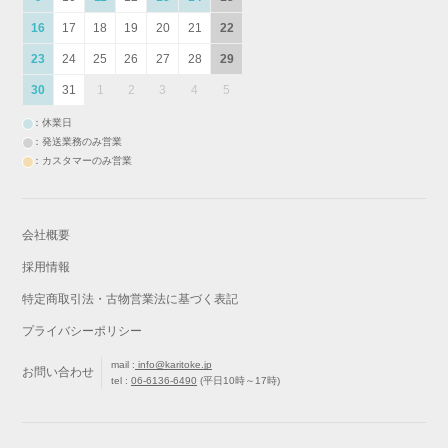
16
17
18
19
20
21
22
23
24
25
26
27
28
29
30
31
1
2
3
4
5
：休業日
：発送業務のみ営業
：カスタマーのみ営業
会社概要
採用情報
特定商取引法・古物営業法に基づく表記
プライバシーポリシー
mail :
info@karitoke.jp
お問い合わせ
tel :
06-6136-6490
(平日10時～17時)