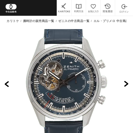
カリトケ
腕時計の販売商品一覧
ゼニスの中古商品一覧
エル・プリメロ 中古商品一