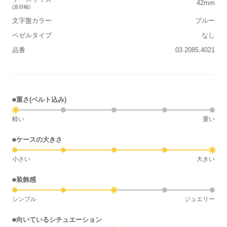
42mm
(直径幅)
文字盤カラー
ブルー
ベゼルタイプ
なし
品番
03.2085.4021
■重さ(ベルト込み)
軽い
重い
■ケースの大きさ
小さい
大きい
■装飾感
シンプル
ジュエリー
■向いているシチュエーション