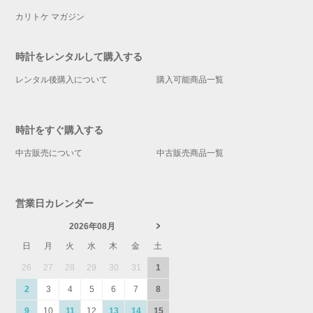
カリトケ マガジン
時計をレンタルして購入する
レンタル後購入について
購入可能商品一覧
時計をすぐ購入する
中古販売について
中古販売商品一覧
営業日カレンダー
2026年08月
日
月
火
水
木
金
土
26
27
28
29
30
31
1
2
3
4
5
6
7
8
9
10
11
12
13
14
15