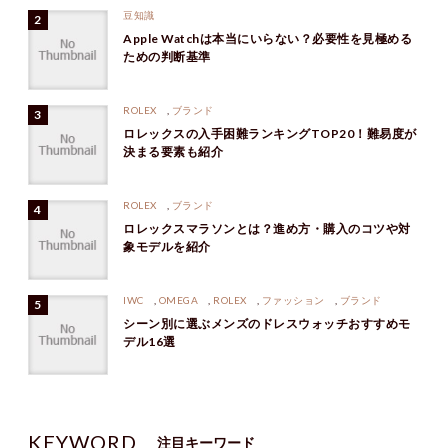
豆知識
Apple Watchは本当にいらない？必要性を見極める
ための判断基準
ROLEX
,
ブランド
ロレックスの入手困難ランキングTOP20！難易度が
決まる要素も紹介
ROLEX
,
ブランド
ロレックスマラソンとは？進め方・購入のコツや対
象モデルを紹介
IWC
,
OMEGA
,
ROLEX
,
ファッション
,
ブランド
シーン別に選ぶメンズのドレスウォッチおすすめモ
デル16選
KEYWORD
注目キーワード