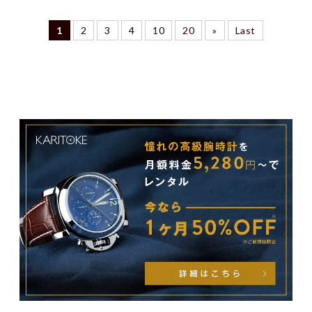
1
2
3
4
10
20
»
Last