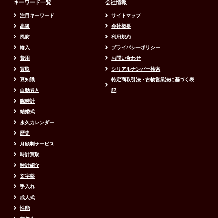
キーワード一覧
会社情報
注目キーワード
サイトマップ
高級
会社概要
風防
利用規約
輸入
プライバシーポリシー
費用
お問い合わせ
買取
シリアルナンバー検索
豆知識
特定商取引法・古物営業法に基づく表
自動巻き
記
腕時計
結婚式
永久カレンダー
歴史
月額制サービス
時計買取
時計紹介
文字盤
手入れ
成人式
性能