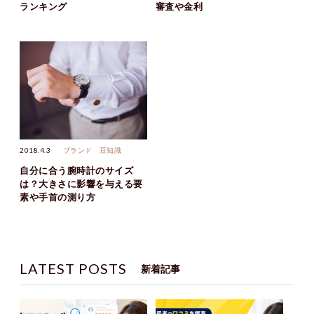
ランキング
審査や金利
2018.4.3
ブランド
豆知識
自分に合う腕時計のサイズ
は？大きさに影響を与える要
素や手首の測り方
LATEST POSTS
新着記事