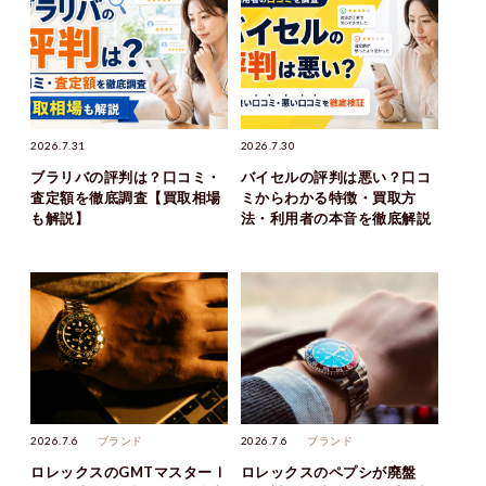
2026.7.31
2026.7.30
ブラリバの評判は？口コミ・
バイセルの評判は悪い？口コ
査定額を徹底調査【買取相場
ミからわかる特徴・買取方
も解説】
法・利用者の本音を徹底解説
2026.7.6
ブランド
2026.7.6
ブランド
ロレックスのGMTマスターⅠ
ロレックスのペプシが廃盤