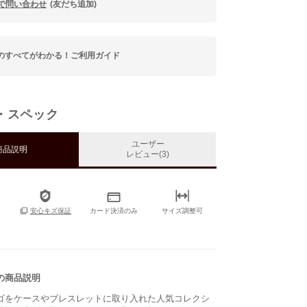
Eで問い合わせ
(友だち追加)
のすべてがわかる！ご利用ガイド
・スペック
ユーザー
商品説明
レビュー(3)
カード決済のみ
サイズ調整可
安心キズ保証
の商品説明
ゴをケースやブレスレットに取り入れた人気コレクシ