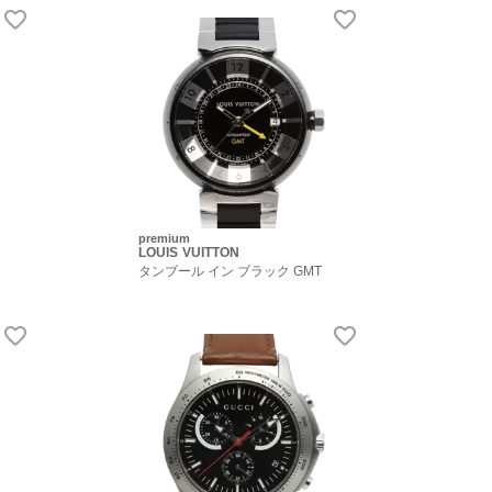
premium
LOUIS VUITTON
タンブール イン ブラック GMT