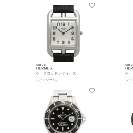
casual
casu
HERMES
HE
ケープコッド レディース
ケー
レディースサイズ
レデ