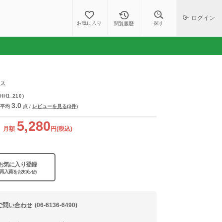
ログイン
探す
お気に入り
閲覧履歴
メス
(HH1.210)
3.0
平均
点
/
レビューを見る(3件)
5,280
月額
円(税込)
お気に入り登録
(再入荷をお知らせ)
で問い合わせ
(06-6136-6490)