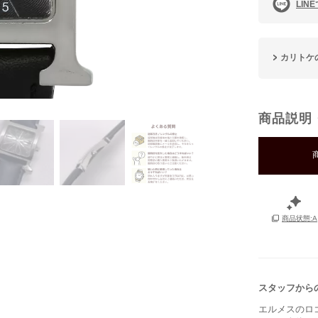
LIN
カリトケ
商品説明
商品状態:A
スタッフから
エルメスのロ