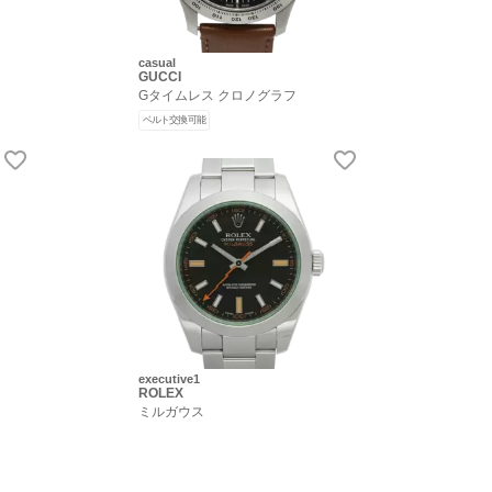
casual
GUCCI
Gタイムレス クロノグラフ
ベルト交換可能
executive1
ROLEX
ミルガウス