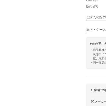
シンプル
販売価格
■向いてい
ご購入の際の
カジュアル
重さ・ケース
商品写真・
・商品写真
状態アイ
度、最新
・同一商品
腕時計の
メーカ