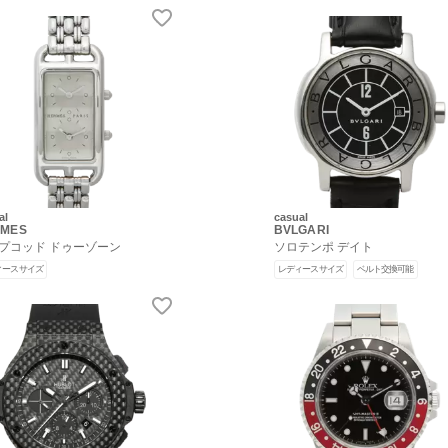
al
casual
RMES
BVLGARI
プコッド ドゥーゾーン
ソロテンポ デイト
ィースサイズ
レディースサイズ
ベルト交換可能