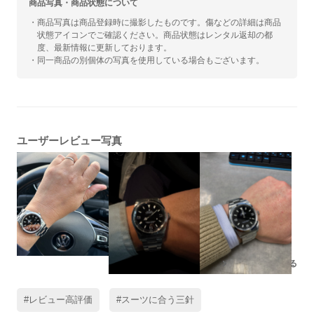
商品写真・商品状態について
・商品写真は商品登録時に撮影したものです。傷などの詳細は商品
状態アイコンでご確認ください。商品状態はレンタル返却の都
度、最新情報に更新しております。
・同一商品の別個体の写真を使用している場合もございます。
ユーザーレビュー写真
残りの写真もみる
#レビュー高評価
#スーツに合う三針