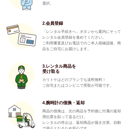
選択。
2.会員登録
「レンタル手続きへ」ボタンから案内にそって
レンタル会員登録を進めてください。
ご利用審査及びお電話でのご本人様確認後、商
品をご自宅にお届けします。
3.レンタル商品を
受け取る
カリトケはどのプランでも送料無料！
ご自宅またはコンビニで受取が可能です。
4.腕時計の借換・返却
商品の借換は、次の商品を予約後に付属の返却
用伝票を貼って送るだけ。
レンタルの停止は、返却商品が届き次第、自動
で停止となるため安心です。