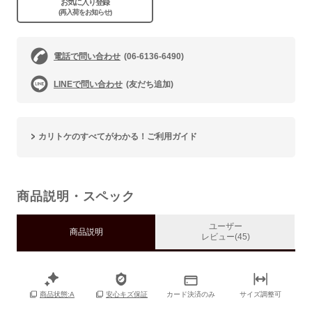
お気に入り登録
(再入荷をお知らせ)
電話で問い合わせ
(06-6136-6490)
LINEで問い合わせ
(友だち追加)
カリトケのすべてがわかる！ご利用ガイド
商品説明・スペック
ユーザー
商品説明
レビュー(45)
カード決済のみ
サイズ調整可
商品状態:A
安心キズ保証