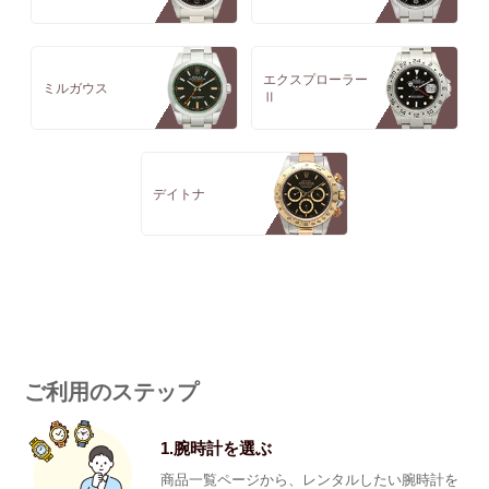
エクスプローラー
ミルガウス
Ⅱ
デイトナ
ご利用のステップ
1.腕時計を選ぶ
商品一覧ページから、レンタルしたい腕時計を