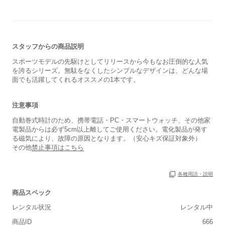
スタッフからの商品説明
スポーツモデルの先駆けとしてリリースから今もなお圧倒的な人気
を誇るシリーズ。無駄をなくしたシンプルなデザインは、どんな場
面でも活躍してくれるオススメの1本です。
注意事項
自動巻式時計のため、携帯電話・PC・スマートウォッチ、その他家
電製品からは必ず5cm以上離してご使用ください。電化製品が発す
る磁気により、故障の原因となります。（安心キズ保証対象外）
その他
禁止事項はこちら
各種用語・説明
商品スペック
レンタル状況
レンタル中
商品ID
666