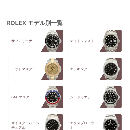
ROLEX モデル別一覧
サブマリーナ
デイトジャスト
ヨットマスター
エアキング
GMTマスター
シードゥエラー
オイスターパーペ
エクスプローラー
チュアル
Ⅰ