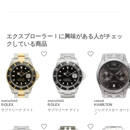
エクスプローラーⅠに興味がある人がチェッ
クしている商品
executive3
executive2
casual
ROLEX
ROLEX
HAMILTON
サブマリーナ デイト
サブマリーナ デイト
ジャズマスター オー
ノ