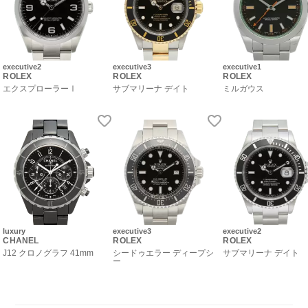
executive2
executive3
executive1
ROLEX
ROLEX
ROLEX
エクスプローラーⅠ
サブマリーナ デイト
ミルガウス
luxury
executive3
executive2
CHANEL
ROLEX
ROLEX
J12 クロノグラフ 41mm
シードゥエラー ディープシ
サブマリーナ デイト
ー