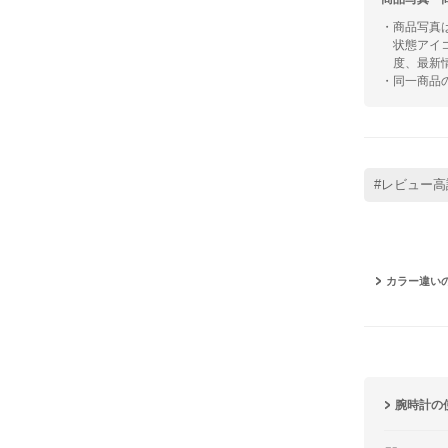
・商品写真
状態アイ
度、最新
・同一商品
#レビュー高
カラー違い
腕時計の