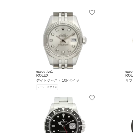
executive1
exec
ROLEX
ROL
デイトジャスト 10Pダイヤ
サブ
レディースサイズ