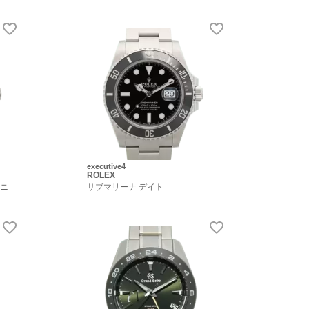
executive4
ROLEX
タニ
サブマリーナ デイト