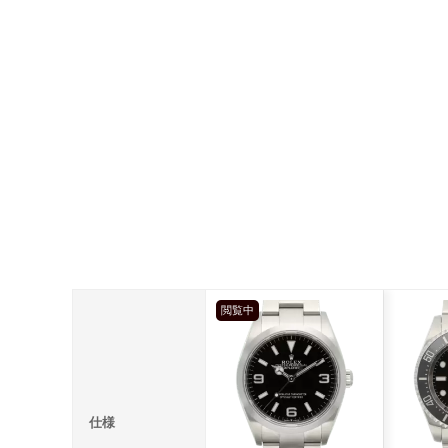
閲覧中
仕様