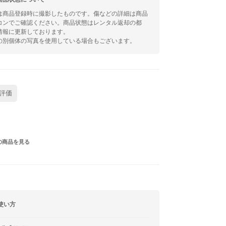
は商品登録時に撮影したものです。傷などの詳細は商品
コンでご確認ください。商品状態はレンタル返却の都
情報に更新しております。
の別個体の写真を使用している場合もございます。
評価
の商品を見る
使い方