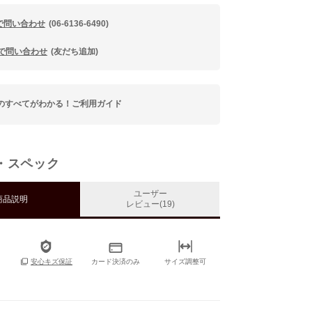
で問い合わせ
(06-6136-6490)
Eで問い合わせ
(友だち追加)
のすべてがわかる！ご利用ガイド
・スペック
ユーザー
商品説明
レビュー(19)
カード決済のみ
サイズ調整可
安心キズ保証