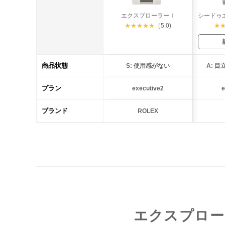
エクスプローラーⅠ
★
★
★
★
★
（5.0)
★
商品状態
S: 使用感がない
A: 
プラン
executive2
e
ブランド
ROLEX
エクスプロー