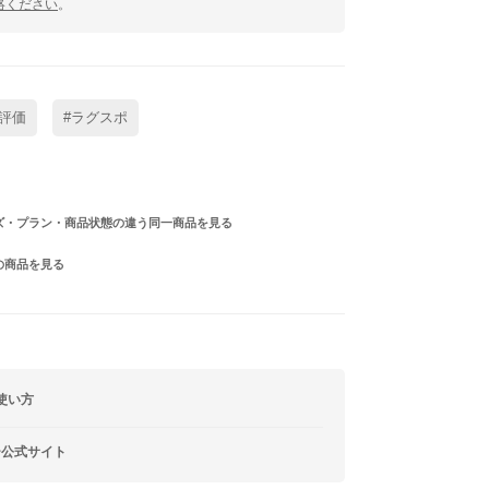
絡ください
。
評価
#ラグスポ
ズ・プラン・商品状態の違う同一商品を見る
の商品を見る
使い方
ー公式サイト