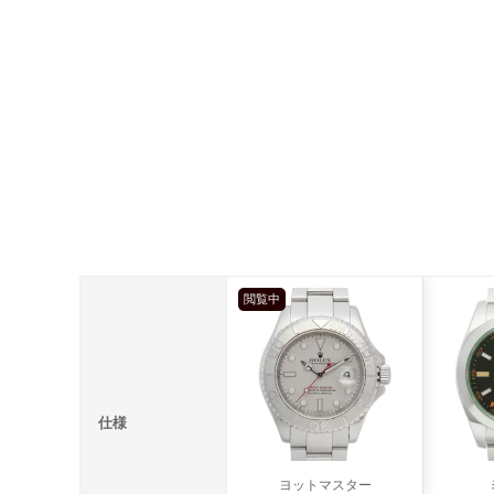
閲覧中
仕様
ヨットマスター