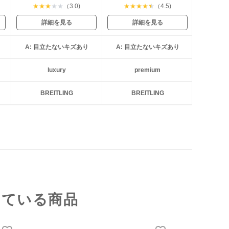
★
★
★
★
★
（3.0)
★
★
★
★
★
（4.5)
詳細を見る
詳細を見る
A: 目立たないキズあり
A: 目立たないキズあり
luxury
premium
BREITLING
BREITLING
している商品