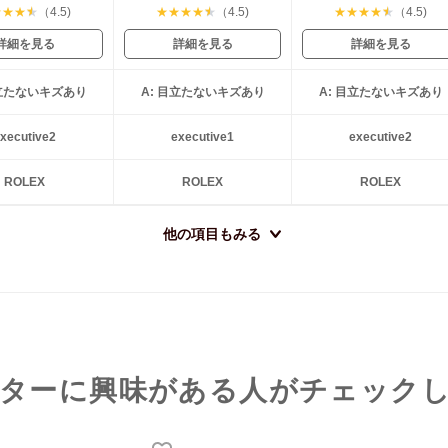
★
★
★
★
（4.5)
★
★
★
★
★
（4.5)
★
★
★
★
★
（4.5)
詳細を見る
詳細を見る
詳細を見る
目立たないキズあり
A: 目立たないキズあり
A: 目立たないキズあり
xecutive2
executive1
executive2
ROLEX
ROLEX
ROLEX
他の項目もみる
ターに興味がある人がチェック