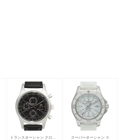
トランスオーシャン クロノグラフ
スーパーオーシャン Ⅱ