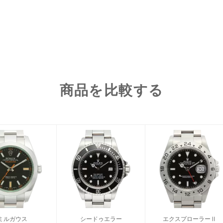
商品を比較する
ミルガウス
シードゥエラー
エクスプローラーⅡ