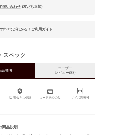
Eで問い合わせ
(友だち追加)
のすべてがわかる！ご利用ガイド
・スペック
ユーザー
商品説明
レビュー(88)
カード決済のみ
サイズ調整可
安心キズ保証
の商品説明