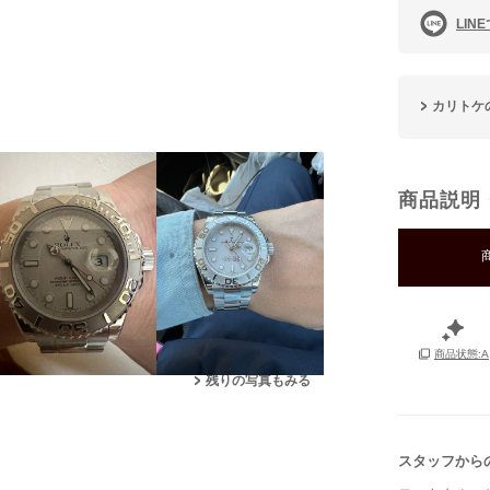
LIN
カリトケ
商品説明
商品状態:A
残りの写真もみる
スタッフから