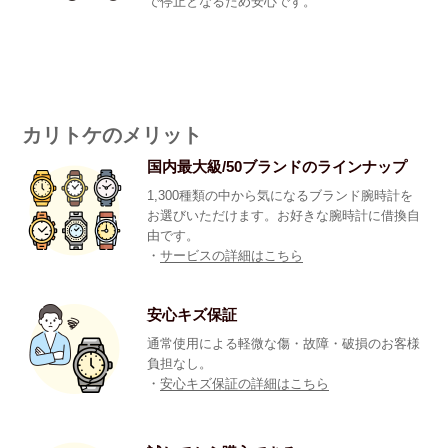
で停止となるため安心です。
カリトケのメリット
国内最大級/50ブランドのラインナップ
1,300種類の中から気になるブランド腕時計を
お選びいただけます。お好きな腕時計に借換自
由です。
・
サービスの詳細はこちら
安心キズ保証
通常使用による軽微な傷・故障・破損のお客様
負担なし。
・
安心キズ保証の詳細はこちら