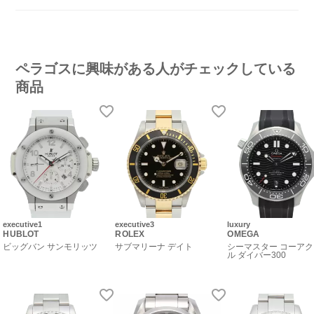
ペラゴスに興味がある人がチェックしている
商品
executive1
executive3
luxury
HUBLOT
ROLEX
OMEGA
ビッグバン サンモリッツ
サブマリーナ デイト
シーマスター コーア
ル ダイバー300