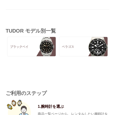
TUDOR モデル別一覧
ブラックベイ
ペラゴス
ご利用のステップ
1.腕時計を選ぶ
商品一覧ページから、レンタルしたい腕時計を