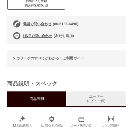
お気に入り登録
(再入荷をお知らせ)
電話で問い合わせ
(06-6136-6490)
LINEで問い合わせ
(友だち追加)
カリトケのすべてがわかる！ご利用ガイド
商品説明・スペック
ユーザー
商品説明
レビュー(9)
カード決済のみ
サイズ調整可
商品状態:A
安心キズ保証