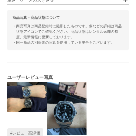
重さ・ケースの大きさ等
商品写真・商品状態について
・商品写真は商品登録時に撮影したものです。傷などの詳細は商品
状態アイコンでご確認ください。商品状態はレンタル返却の都
度、最新情報に更新しております。
・同一商品の別個体の写真を使用している場合もございます。
ユーザーレビュー写真
#レビュー高評価
#チタン