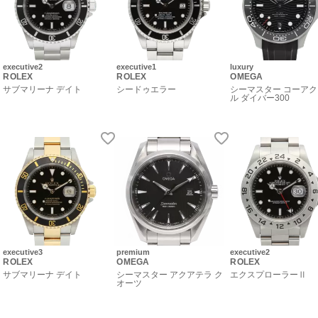
executive2
executive1
luxury
ROLEX
ROLEX
OMEGA
サブマリーナ デイト
シードゥエラー
シーマスター コーア
ル ダイバー300
executive3
premium
executive2
ROLEX
OMEGA
ROLEX
サブマリーナ デイト
シーマスター アクアテラ ク
エクスプローラーⅡ
オーツ