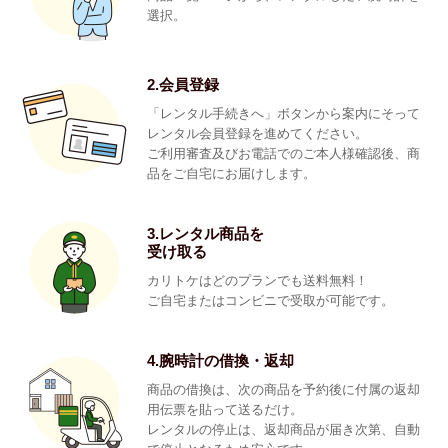
選択。
2.会員登録
「レンタル手続きへ」ボタンから案内にそって
レンタル会員登録を進めてください。
ご利用審査及びお電話でのご本人様確認後、商
品をご自宅にお届けします。
3.レンタル商品を
受け取る
カリトケはどのプランでも送料無料！
ご自宅またはコンビニで受取が可能です。
4.腕時計の借換・返却
商品の借換は、次の商品を予約後に付属の返却
用伝票を貼って送るだけ。
レンタルの停止は、返却商品が届き次第、自動