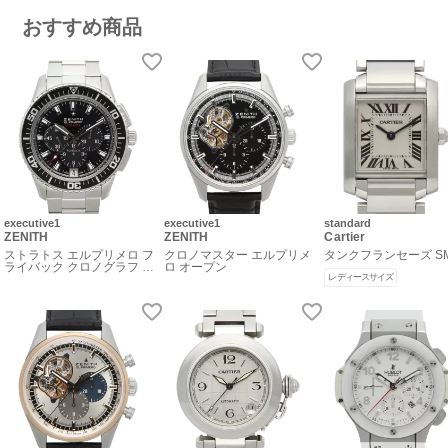
おすすめ商品
executive1
executive1
standard
ZENITH
ZENITH
Cartier
ストラトス エルプリメロ フ
クロノマスター エルプリメ
タンクフランセーズ S
ライバック クロノグラフ デ
ロ オープン
イト
レディースサイズ