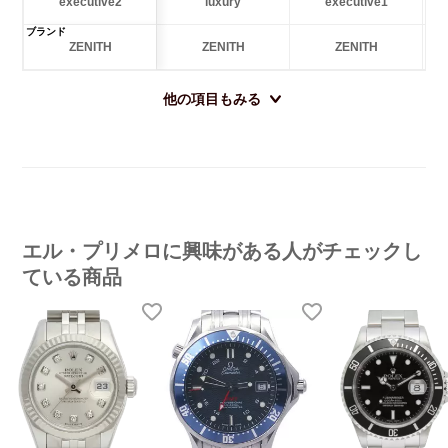
executive2
luxury
executive1
ブランド
ZENITH
ZENITH
ZENITH
他の項目もみる
エル・プリメロに興味がある人がチェックし
ている商品