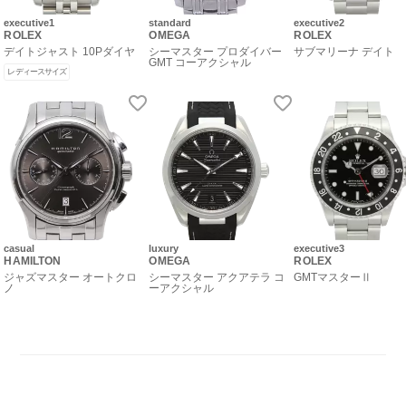
executive1
standard
executive2
ROLEX
OMEGA
ROLEX
デイトジャスト 10Pダイヤ
シーマスター プロダイバー
サブマリーナ デイト
GMT コーアクシャル
レディースサイズ
casual
luxury
executive3
HAMILTON
OMEGA
ROLEX
ジャズマスター オートクロ
シーマスター アクアテラ コ
GMTマスターⅡ
ノ
ーアクシャル