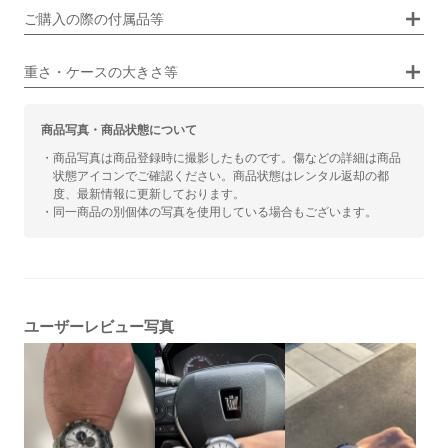
画像タップで拡大表示
ご購入の際の付属品等
カジュアル
ビジネス
重さ・ケースの大きさ等
商品写真・商品状態について
・商品写真は商品登録時に撮影したものです。傷などの詳細は商品
状態アイコンでご確認ください。商品状態はレンタル返却の都
度、最新情報に更新しております。
・同一商品の別個体の写真を使用している場合もございます。
ユーザーレビュー写真