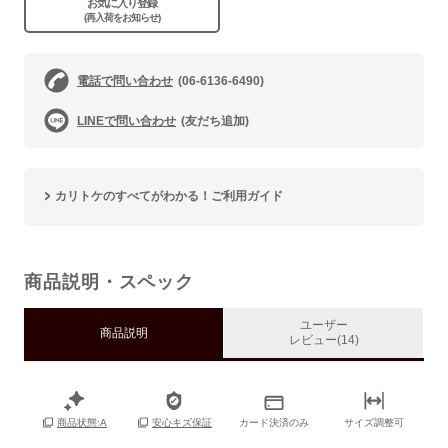
お気に入り登録
(再入荷をお知らせ)
電話で問い合わせ
(06-6136-6490)
LINEで問い合わせ
(友だち追加)
カリトケのすべてがわかる！ご利用ガイド
商品説明・スペック
ユーザー
商品説明
レビュー(14)
カード決済のみ
サイズ調整可
商品状態:A
安心キズ保証