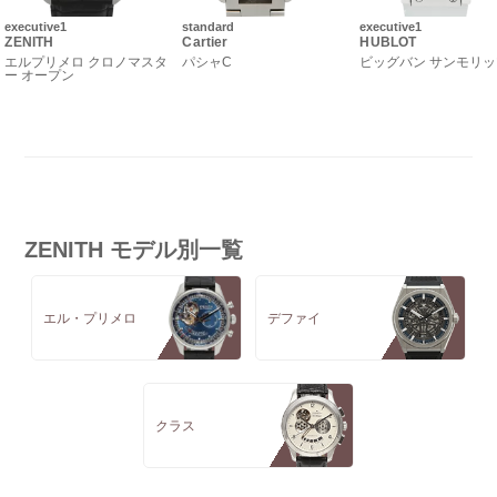
executive1
standard
executive1
ZENITH
Cartier
HUBLOT
エルプリメロ クロノマスタ
パシャC
ビッグバン サンモリ
ー オープン
ZENITH モデル別一覧
エル・プリメロ
デファイ
クラス