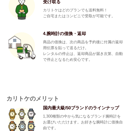
受け取る
カリトケはどのプランでも送料無料！
ご自宅またはコンビニで受取が可能です。
4.腕時計の借換・返却
商品の借換は、次の商品を予約後に付属の返却
用伝票を貼って送るだけ。
レンタルの停止は、返却商品が届き次第、自動
で停止となるため安心です。
カリトケのメリット
国内最大級/50ブランドのラインナップ
1,300種類の中から気になるブランド腕時計を
お選びいただけます。お好きな腕時計に借換自
由です。