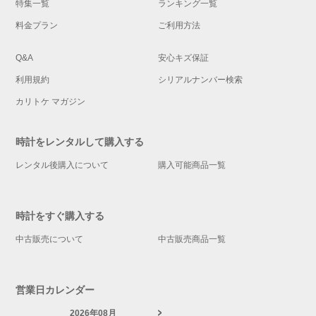
特集一覧
ランキング一覧
料金プラン
ご利用方法
Q&A
安心キズ保証
利用規約
シリアルナンバー検索
カリトケ マガジン
時計をレンタルして購入する
レンタル後購入について
購入可能商品一覧
時計をすぐ購入する
中古販売について
中古販売商品一覧
営業日カレンダー
2026年08月