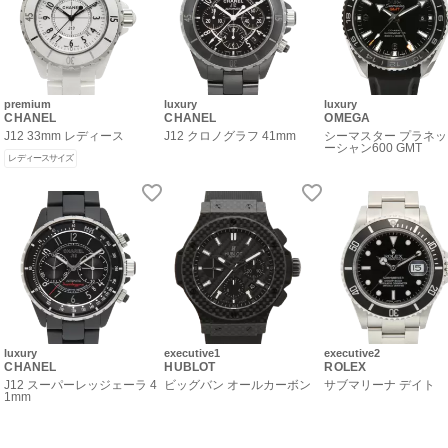
premium
luxury
luxury
CHANEL
CHANEL
OMEGA
J12 33mm レディース
J12 クロノグラフ 41mm
シーマスター プラネ
ーシャン600 GMT
レディースサイズ
luxury
executive1
executive2
CHANEL
HUBLOT
ROLEX
J12 スーパーレッジェーラ 4
ビッグバン オールカーボン
サブマリーナ デイト
1mm