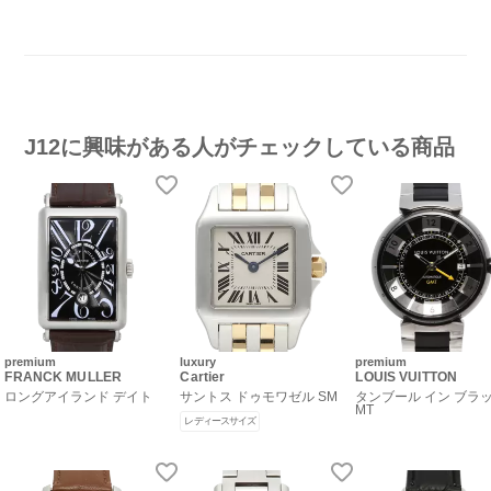
J12に興味がある人がチェックしている商品
premium
luxury
premium
FRANCK MULLER
Cartier
LOUIS VUITTON
ロングアイランド デイト
サントス ドゥモワゼル SM
タンブール イン ブラッ
MT
レディースサイズ