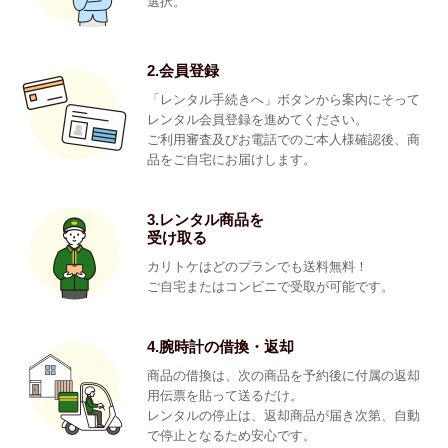
選択。
2.会員登録
「レンタル手続きへ」ボタンから案内にそって
レンタル会員登録を進めてください。
ご利用審査及びお電話でのご本人様確認後、商
品をご自宅にお届けします。
3.レンタル商品を
受け取る
カリトケはどのプランでも送料無料！
ご自宅またはコンビニで受取が可能です。
4.腕時計の借換・返却
商品の借換は、次の商品を予約後に付属の返却
用伝票を貼って送るだけ。
レンタルの停止は、返却商品が届き次第、自動
で停止となるため安心です。