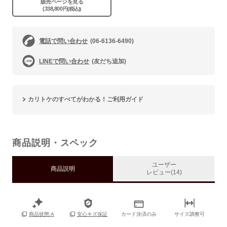
販売ページを見る
(338,800
円(税込))
電話で問い合わせ
(06-6136-6490)
LINEで問い合わせ
(友だち追加)
カリトケのすべてがわかる！ご利用ガイド
商品説明・スペック
ユーザー
商品説明
レビュー(14)
カード決済のみ
サイズ調整可
商品状態:A
安心キズ保証