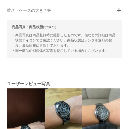
カジュアル
ビジネス
重さ・ケースの大きさ等
商品写真・商品状態について
・商品写真は商品登録時に撮影したものです。傷などの詳細は商品
状態アイコンでご確認ください。商品状態はレンタル返却の都
度、最新情報に更新しております。
・同一商品の別個体の写真を使用している場合もございます。
ユーザーレビュー写真