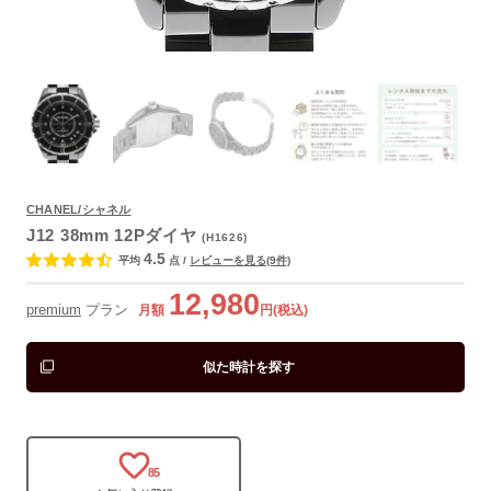
CHANEL/シャネル
よくあるご質問
J12 38mm 12Pダイヤ
(H1626)
4.5
平均
点
/
レビューを見る(9件)
12,980
premium
プラン
月額
円(税込)
似た時計を探す
85