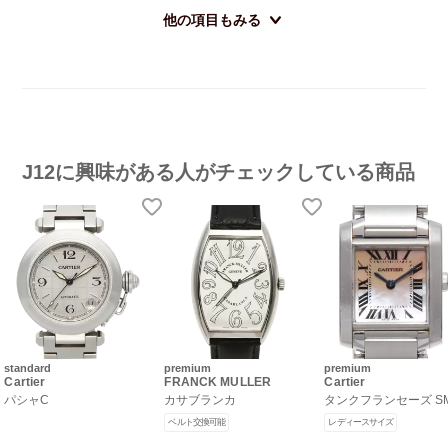
他の項目もみる
J12に興味がある人がチェックしている商品
standard
premium
premium
Cartier
FRANCK MULLER
Cartier
パシャC
カサブランカ
タンクフランセーズ S
ベルト交換可能
レディースサイズ