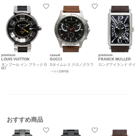
premium
casual
premium
LOUIS VUITTON
GUCCI
FRANCK MULLER
タンブール イン ブラック G
Gタイムレス クロノグラフ
ロングアイランド デ
MT
ベルト交換可能
おすすめ商品