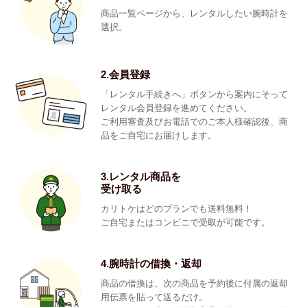
商品一覧ページから、レンタルしたい腕時計を
選択。
2.会員登録
「レンタル手続きへ」ボタンから案内にそって
レンタル会員登録を進めてください。
ご利用審査及びお電話でのご本人様確認後、商
品をご自宅にお届けします。
3.レンタル商品を
受け取る
カリトケはどのプランでも送料無料！
ご自宅またはコンビニで受取が可能です。
4.腕時計の借換・返却
商品の借換は、次の商品を予約後に付属の返却
用伝票を貼って送るだけ。