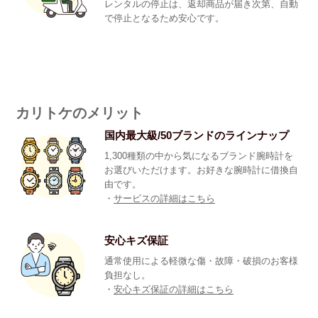
レンタルの停止は、返却商品が届き次第、自動
で停止となるため安心です。
カリトケのメリット
国内最大級/50ブランドのラインナップ
1,300種類の中から気になるブランド腕時計を
お選びいただけます。お好きな腕時計に借換自
由です。
・
サービスの詳細はこちら
安心キズ保証
通常使用による軽微な傷・故障・破損のお客様
負担なし。
・
安心キズ保証の詳細はこちら