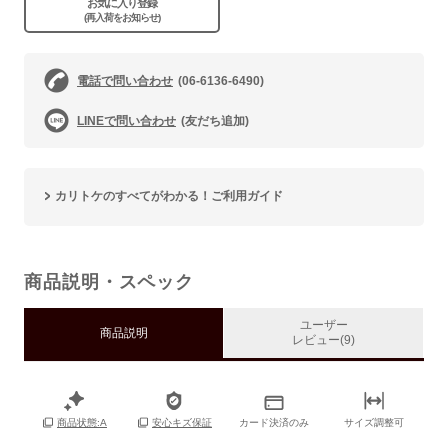
お気に入り登録
(再入荷をお知らせ)
電話で問い合わせ
(06-6136-6490)
LINEで問い合わせ
(友だち追加)
カリトケのすべてがわかる！ご利用ガイド
商品説明・スペック
ユーザー
商品説明
レビュー(9)
カード決済のみ
サイズ調整可
商品状態:A
安心キズ保証