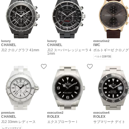
luxury
luxury
executive2
CHANEL
CHANEL
IWC
J12 クロノグラフ 41mm
J12 スーパーレッジェーラ 4
ポルトギーゼ クロノ
1mm
ベルト交換可能
premium
executive2
executive4
CHANEL
ROLEX
ROLEX
J12 33mm レディース
エクスプローラーⅠ
サブマリーナ デイト
レディースサイズ